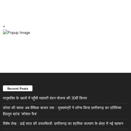
×
Recent Posts
मातृशक्ति के खातों में पहुँची महतारी वंदन योजना की 30वीं किस्त
कोसा की चमक अब वैश्विक बाजार तक : मुख्यमंत्री ने लॉन्च किया छत्तीसगढ़ का प्रीमियम
हैंडलूम ब्रांड ‘कोशल फैब’
विशेष लेख : ढाई साल की उपलब्धियाँ- छत्तीसगढ़ का श्रमिक कल्याण के क्षेत्र में नई पहचान