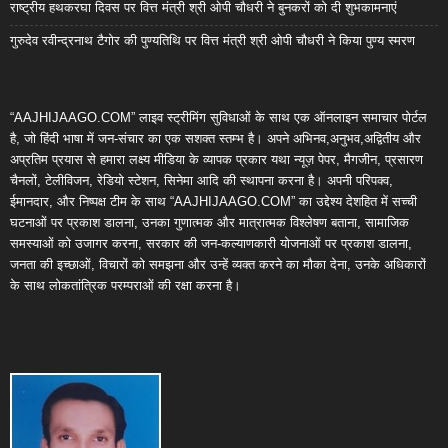
राष्ट्रीय हथकरघा दिवस पर वित्त मंत्री श्री ओपी चौधरी ने बुनकरों को दी शुभकामनाएं
गुरुदेव रवीन्द्रनाथ टैगोर की पुण्यतिथि पर वित्त मंत्री श्री ओपी चौधरी ने किया पुण्य स्मरण
“AAJHIJAAGO.COM” लाइव स्ट्रीमिंग सुविधाओं के साथ एक ऑनलाइन समाचार पोर्टल
है, जो हिंदी भाषा में जन-संचार का एक सशक्त स्तम्भ है। अपने अभिनव,अनुभव,अद्वितीय और
अप्रतिम प्रयास से हमारा लक्ष्य मीडिया के व्यापक प्रकार यथा न्यूज़ पेपर, मैगजीन, प्रसारण
चैनलों, टेलीविजन, रेडियो स्टेशन, सिनेमा आदि की स्थापना करना है। अपनी परिपक्व,
ईमानदार, और निष्पक्ष टीम के साथ “AAJHIJAAGO.COM” का उद्देश्य देशहित में सच्ची
घटनाओं पर प्रकाश डालना, उनका गुणात्मक और मात्रात्मक विश्लेषण बताना, सामाजिक
समस्याओं को उजागर करना, सरकार की जन-कल्याणकारी योजनाओं पर प्रकाश डालना,
जनता की इच्छाओं, विचारों को समझना और उन्हें व्यक्त करने का मौका देना, उनके अधिकारों
के साथ लोकतांत्रिक परम्पराओं की रक्षा करना है।