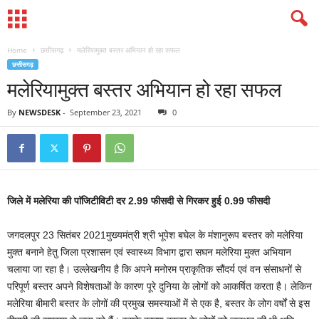
Home
छत्तीसगढ़
मलेरियामुक्त बस्तर अभियान हो रहा सफल
छत्तीसगढ़
मलेरियामुक्त बस्तर अभियान हो रहा सफल
By
NEWSDESK
-
September 23, 2021
0
जिले में मलेरिया की पाॅजिटीविटी दर 2.99 फीसदी से गिरकर हुई 0.99 फीसदी
जगदलपुर 23 सितंबर 2021मुख्यमंत्री श्री भूपेश बघेल के मंशानुरूप बस्तर को मलेरिया
मुक्त बनाने हेतु जिला प्रशासन एवं स्वास्थ्य विभाग द्वारा सघन मलेरिया मुक्त अभियान
चलाया जा रहा है। उल्लेखनीय है कि अपने मनोरम प्राकृतिक सौंदर्य एवं वन संसाधनों से
परिपूर्ण बस्तर अपने विशेषताओं के कारण पूरे दुनिया के लोगों को आकर्षित करता है। लेकिन
मलेरिया बीमारी बस्तर के लोगों की प्रमुख समस्याओं में से एक है, बस्तर के लोग वर्षों से इस