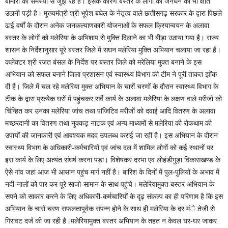
बीमारी की समस्या से जुझ रहे हैं। इसके कारण बस्तर के लोगों को जनधन की भी क्षति
उठानी पड़ी है। मुख्यमंत्री श्री भूपेश बघेल के नेतृत्व वाले छत्तीसगढ़ सरकार के द्वारा पिछले
ढाई वर्षों के दौरान अनेक जनकल्याणकारी योजनाओं के सफल क्रियान्वयन के अलावा
बस्तर के लोगों को मलेरिया के अभिशाप से मुक्ति दिलाने का भी बीड़ा उठाया गया है। राज्य
शासन के निर्देशानुसार पूरे बस्तर जिले में सघन मलेरिया मुक्ति अभियान चलाया जा रहा है।
कलेक्टर श्री रजत बंसल के निर्देश पर बस्तर जिले को मरेलिया मुक्त बनाने के इस
अभियान को सफल बनाने जिला प्रशासन एवं स्वास्थ्य विभाग की टीम ने पूरी ताकत झोंक
दी है। जिले में चल रहे मलेरिया मुक्त अभियान के चारों चरणों के दौरान स्वास्थ्य विभाग के
टीक के द्वारा प्रत्येक घरों में पहुंचकर सर्वे कार्य के अलावा मलेरिया के लक्षण वाले मरीजों को
चिंन्हित कर उनका मलेरिया जांच तथा पाॅजिटिव मरीजों को दवाई आदि वितरण के अलावा
मच्छरदानी का वितरण तथा नुक्कड़ नाटक एवं अन्य माध्यमों से मलेरिया की रोकथाम की
उपायों की जानकारी एवं आवश्यक मदद उपलब्ध कराई जा रही है। इस अभियान के दौरान
स्वास्थ्य विभाग के अधिकारी-कर्मचारियों एवं जांच दल में शामिल लोगों को कई स्थानों पर
इस कार्य के लिए अत्यंत संघर्ष करना पड़ा। विशेषकर दरभा एवं लोहंडीगुड़ा विकासखण्ड के
ऐसे गांव जहां आज भी आसान पहुंच मार्ग नहीं है। बारिश के दिनों में पुल-पुलियों के अभाव में
नदी-नालों को पार कर पूरे साजो-सामान के साथ पहुंचे। मलेरियामुक्त बस्तर अभियान के
सपने को साकार करने के लिए अधिकारी-कर्मचारियों के दृढ़ संकल्प का ही परिणाम है कि इस
अभियान के चारों चरण सफलतापूर्वक संपन्न होने के साथ ही मलेरिया के दर मंे तेजी से
गिरावट दर्ज की जा रही है।मलेरियामुक्त बस्तर अभियान के तहत न केवल घर-घर जाकर