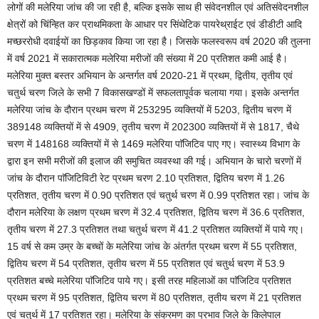
लोगों की मलेरिया जांच की जा रही है, बल्कि इसके साथ ही संवेदनशील एवं अतिसंवेदनशील
क्षेत्रों को चिंन्हित कर प्राथमिकता के आधार पर सिंथेटिक पायरेथ्राईट एवं डीडीटी आदि
मच्छररोधी दवाईयों का छिड़काव किया जा रहा है। जिसके फलस्वरूप वर्ष 2020 की तुलना
में वर्ष 2021 में सकारात्मक मलेरिया मरीजों की संख्या में 20 प्रतिशत कमी आई है।
मलेरिया मुक्त बस्तर अभियान के अन्तर्गत वर्ष 2020-21 में प्रथम, द्वितीय, तृतीय एवं
चतुर्थ चरण जिले के सभी 7 विकासखण्डों में सफलतापूर्वक चलाया गया। इसके अन्तर्गत
मलेरिया जांच के दौरान प्रथम चरण में 253295 व्यक्तियों में 5203, द्वितीय चरण में
389148 व्यक्तियों में से 4909, तृतीय चरण में 202300 व्यक्तियों में से 1817, चैथे
चरण में 148168 व्यक्तियों में से 1469 मलेरिया पाॅजिटिव पाए गए। स्वास्थ्य विभाग के
द्वारा इन सभी मरीजों की इलाज की समुचित व्यवस्था की गई। अभियान के चारो चरणों में
जांच के दौरान पाॅजिटिविटी रेट प्रथम चरण 2.10 प्रतिशत, द्वितिय चरण में 1.26
प्रतिशत, तृतीय चरण में 0.90 प्रतिशत एवं चतुर्थ चरण में 0.99 प्रतिशत रहा। जांच के
दौरान मलेरिया के लक्षण प्रथम चरण में 32.4 प्रतिशत, द्वितिय चरण में 36.6 प्रतिशत,
तृतीय चरण में 27.3 प्रतिशत तथा चतुर्थ चरण में 41.2 प्रतिशत व्यक्तियों में पाये गए।
15 वर्ष से कम उम्र के बच्चों के मलेरिया जांच के अंतर्गत प्रथम चरण में 55 प्रतिशत,
द्वितिय चरण में 54 प्रतिशत, तृतीय चरण में 55 प्रतिशत एवं चतुर्थ चरण में 53.9
प्रतिशत बच्चे मलेरिया पाॅजिटिव पाये गए। इसी तरह महिलाओं का पाॅजिटिव प्रतिशत
प्रथम चरण में 95 प्रतिशत, द्वितिय चरण में 80 प्रतिशत, तृतीय चरण में 21 प्रतिशत
एवं चतुर्थ में 17 प्रतिशत रहा। मलेरिया के संक्रमण का प्रभाव जिले के किलेपाल