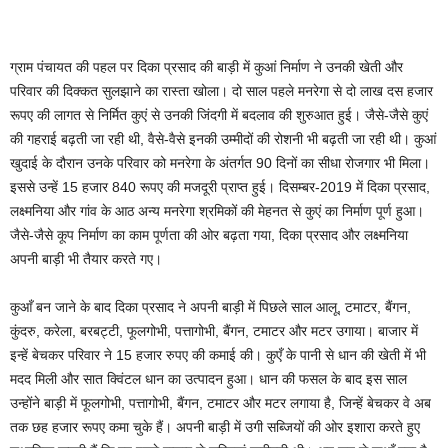
ग्राम पंचायत की पहल पर दिका प्रसाद की बाड़ी में कुआं निर्माण ने उनकी खेती और
परिवार की दिक्कत सुलझाने का रास्ता खोला। दो साल पहले मनरेगा से दो लाख दस हजार
रूपए की लागत से निर्मित कुएं से उनकी जिंदगी में बदलाव की शुरुआत हुई। जैसे-जैसे कुएं
की गहराई बढ़ती जा रही थी, वैसे-वैसे इनकी उम्मीदों की रोशनी भी बढ़ती जा रही थी। कुआं
खुदाई के दौरान उनके परिवार को मनरेगा के अंतर्गत 90 दिनों का सीधा रोजगार भी मिला।
इससे उन्हें 15 हजार 840 रूपए की मजदूरी प्राप्त हुई। दिसम्बर-2019 में दिका प्रसाद,
लक्ष्मनिया और गांव के आठ अन्य मनरेगा श्रमिकों की मेहनत से कुएं का निर्माण पूर्ण हुआ।
जैसे-जैसे कूप निर्माण का काम पूर्णता की ओर बढ़ता गया, दिका प्रसाद और लक्ष्मनिया
अपनी बाड़ी भी तैयार करते गए।
कुआँ बन जाने के बाद दिका प्रसाद ने अपनी बाड़ी में पिछले साल आलू, टमाटर, बैंगन,
कुंदरु, करेला, बरबट्टी, फूलगोभी, पत्तागोभी, बैंगन, टमाटर और मटर उगाया। बाजार में
इन्हें बेचकर परिवार ने 15 हजार रुपए की कमाई की। कुएँ के पानी से धान की खेती में भी
मदद मिली और सात क्विंटल धान का उत्पादन हुआ। धान की फसल के बाद इस साल
उन्होंने बाड़ी में फूलगोभी, पत्तागोभी, बैंगन, टमाटर और मटर लगाया है, जिन्हें बेचकर वे अब
तक छह हजार रूपए कमा चुके हैं। अपनी बाड़ी में उगी सब्जियों की ओर इशारा करते हुए