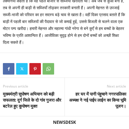
लक्ष्मनिया कहती हैं कि वह पहले बाजार से सब्जियां खरीदती थी। अब जब से कुआँ बना है,
तब से अपनी ही बाड़ी से सब्जियाँ तोड़कर तरकारी बनाती हैं। अपनी मेहनत से उपजाई
सब्जी-भाजी को परिवार का हर सदस्य बड़े चाव से खाता है। वहीं दिका प्रसाद बताते हैं कि
बाड़ी में पहली बार सब्जियों की पैदावार से जो कमाई हुई, उससे बिजली से चलने वाला एक
मोटर पम्प खरीदा। हमारी मेहनत और महात्मा गांधी नरेगा से बने कुएँ से हम बच्चों के बेहतर
भविष्य के प्रति आशान्वित हैं। आजीविका सुदृढ़ होने से हम दोनों बच्चों को अच्छी शिक्षा
दिला सकते हैं।
Previous article
Next article
मुख्यमंत्री सुपोषण अभियान को बड़ी
हर घर में पानी पंहुचाने नगरपालिका
सफलता: दुर्ग जिले के दो गांव गुजरा और
अध्यक्ष ने नई पाईप लाईन का किया भूमि
बटरेल हुए कुपोषण मुक्त
पूजन।
NEWSDESK