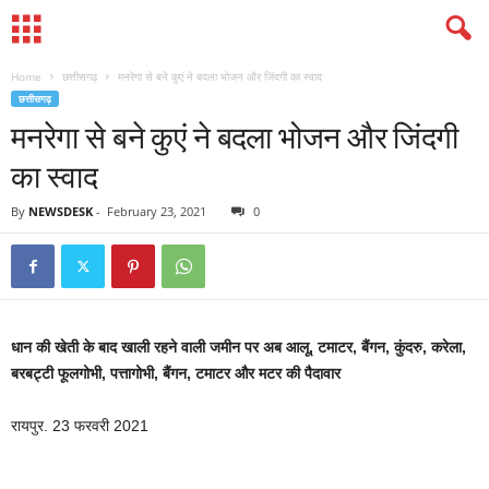
Home
छत्तीसगढ़
मनरेगा से बने कुएं ने बदला भोजन और जिंदगी का स्वाद
छत्तीसगढ़
मनरेगा से बने कुएं ने बदला भोजन और जिंदगी
का स्वाद
By
NEWSDESK
-
February 23, 2021
0
धान की खेती के बाद खाली रहने वाली जमीन पर अब आलू, टमाटर, बैंगन, कुंदरु, करेला,
बरबट्टी फूलगोभी, पत्तागोभी, बैंगन, टमाटर और मटर की पैदावार
रायपुर. 23 फरवरी 2021