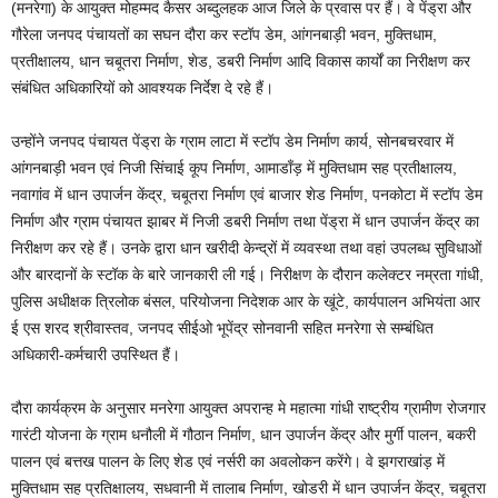
(मनरेगा) के आयुक्त मोहम्मद कैसर अब्दुलहक आज जिले के प्रवास पर हैं। वे पेंड्रा और
गौरेला जनपद पंचायतों का सघन दौरा कर स्टॉप डेम, आंगनबाड़ी भवन, मुक्तिधाम,
प्रतीक्षालय, धान चबूतरा निर्माण, शेड, डबरी निर्माण आदि विकास कार्यों का निरीक्षण कर
संबंधित अधिकारियों को आवश्यक निर्देश दे रहे हैं।
उन्होंने जनपद पंचायत पेंड्रा के ग्राम लाटा में स्टॉप डेम निर्माण कार्य, सोनबचरवार में
आंगनबाड़ी भवन एवं निजी सिंचाई कूप निर्माण, आमाडाँड़ में मुक्तिधाम सह प्रतीक्षालय,
नवागांव में धान उपार्जन केंद्र, चबूतरा निर्माण एवं बाजार शेड निर्माण, पनकोटा में स्टॉप डेम
निर्माण और ग्राम पंचायत झाबर में निजी डबरी निर्माण तथा पेंड्रा में धान उपार्जन केंद्र का
निरीक्षण कर रहे हैं। उनके द्वारा धान खरीदी केन्द्रों में व्यवस्था तथा वहां उपलब्ध सुविधाओं
और बारदानों के स्टॉक के बारे जानकारी ली गई। निरीक्षण के दौरान कलेक्टर नम्रता गांधी,
पुलिस अधीक्षक त्रिलोक बंसल, परियोजना निदेशक आर के खूंटे, कार्यपालन अभियंता आर
ई एस शरद श्रीवास्तव, जनपद सीईओ भूपेंद्र सोनवानी सहित मनरेगा से सम्बंधित
अधिकारी-कर्मचारी उपस्थित हैं।
दौरा कार्यक्रम के अनुसार मनरेगा आयुक्त अपरान्ह मे महात्मा गांधी राष्ट्रीय ग्रामीण रोजगार
गारंटी योजना के ग्राम धनौली में गौठान निर्माण, धान उपार्जन केंद्र और मुर्गी पालन, बकरी
पालन एवं बत्तख पालन के लिए शेड एवं नर्सरी का अवलोकन करेंगे। वे झगराखांड़ में
मुक्तिधाम सह प्रतिक्षालय, सधवानी में तालाब निर्माण, खोडरी में धान उपार्जन केंद्र, चबूतरा