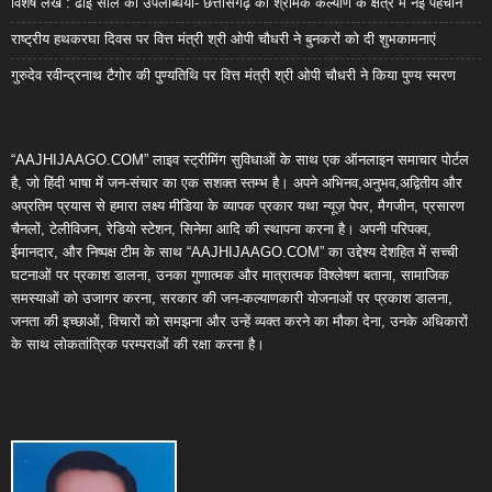
विशेष लेख : ढाई साल की उपलब्धियाँ- छत्तीसगढ़ का श्रमिक कल्याण के क्षेत्र में नई पहचान
राष्ट्रीय हथकरघा दिवस पर वित्त मंत्री श्री ओपी चौधरी ने बुनकरों को दी शुभकामनाएं
गुरुदेव रवीन्द्रनाथ टैगोर की पुण्यतिथि पर वित्त मंत्री श्री ओपी चौधरी ने किया पुण्य स्मरण
“AAJHIJAAGO.COM” लाइव स्ट्रीमिंग सुविधाओं के साथ एक ऑनलाइन समाचार पोर्टल
है, जो हिंदी भाषा में जन-संचार का एक सशक्त स्तम्भ है। अपने अभिनव,अनुभव,अद्वितीय और
अप्रतिम प्रयास से हमारा लक्ष्य मीडिया के व्यापक प्रकार यथा न्यूज़ पेपर, मैगजीन, प्रसारण
चैनलों, टेलीविजन, रेडियो स्टेशन, सिनेमा आदि की स्थापना करना है। अपनी परिपक्व,
ईमानदार, और निष्पक्ष टीम के साथ “AAJHIJAAGO.COM” का उद्देश्य देशहित में सच्ची
घटनाओं पर प्रकाश डालना, उनका गुणात्मक और मात्रात्मक विश्लेषण बताना, सामाजिक
समस्याओं को उजागर करना, सरकार की जन-कल्याणकारी योजनाओं पर प्रकाश डालना,
जनता की इच्छाओं, विचारों को समझना और उन्हें व्यक्त करने का मौका देना, उनके अधिकारों
के साथ लोकतांत्रिक परम्पराओं की रक्षा करना है।