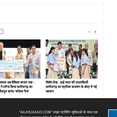
चमक अब वैश्विक बाजार तक :
विशेष लेख : ढाई साल की उपलब्धियाँ-
ी ने लॉन्च किया छत्तीसगढ़ का
छत्तीसगढ़ का श्रमिक कल्याण के क्षेत्र में नई
हैंडलूम ब्रांड ‘कोशल फैब’
पहचान
“AAJHIJAAGO.COM” लाइव स्ट्रीमिंग सुविधाओं के साथ एक