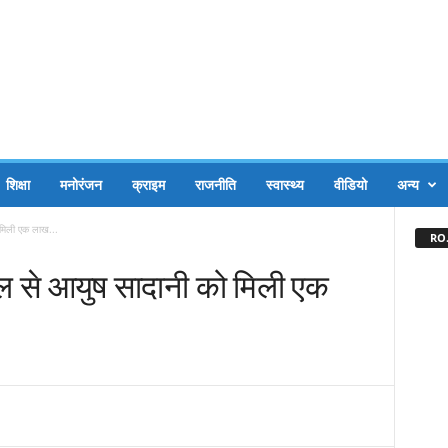
शिक्षा
मनोरंजन
क्राइम
राजनीति
स्वास्थ्य
वीडियो
अन्य
 मिली एक लाख...
RO.
हल से आयुष सादानी को मिली एक