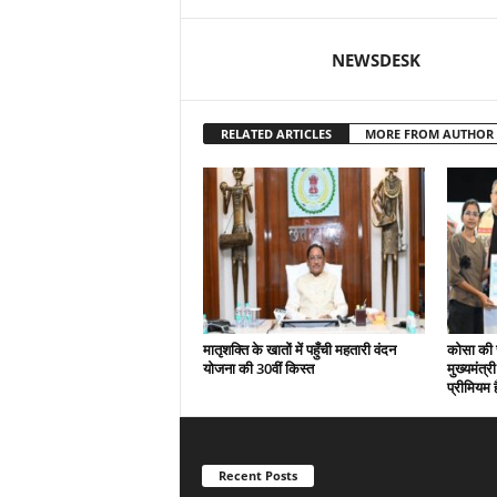
NEWSDESK
RELATED ARTICLES
MORE FROM AUTHOR
मातृशक्ति के खातों में पहुँची महतारी वंदन
कोसा की 
योजना की 30वीं किस्त
मुख्यमंत्र
प्रीमियम 
Recent Posts