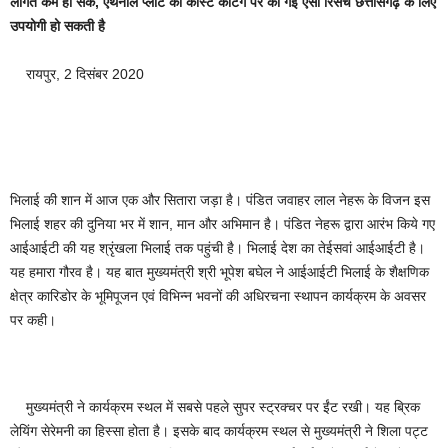
लागत कम हो सके, एथेनॉल प्लांट की कास्ट कटिंग पर की गई ऐसी रिसर्च छत्तीसगढ़ के लिए
उपयोगी हो सकती है
रायपुर, 2 दिसंबर 2020
भिलाई की शान में आज एक और सितारा जड़ा है। पंडित जवाहर लाल नेहरू के विजन इस
भिलाई शहर की दुनिया भर में शान, मान और अभिमान है। पंडित नेहरू द्वारा आरंभ किये गए
आईआईटी की यह श्रृंखला भिलाई तक पहुंची है। भिलाई देश का तेईसवां आईआईटी है।
यह हमारा गौरव है। यह बात मुख्यमंत्री श्री भूपेश बघेल ने आईआईटी भिलाई के शैक्षणिक
क्षेत्र कारिडोर के भूमिपूजन एवं विभिन्न भवनों की अधिरचना स्थापन कार्यक्रम के अवसर
पर कही।
मुख्यमंत्री ने कार्यक्रम स्थल में सबसे पहले सुपर स्ट्रक्चर पर ईंट रखी। यह ब्रिक
लेयिंग सेरेमनी का हिस्सा होता है। इसके बाद कार्यक्रम स्थल से मुख्यमंत्री ने शिला पट्ट