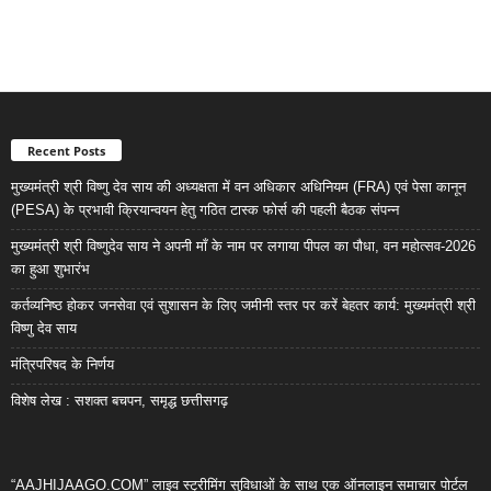
Recent Posts
मुख्यमंत्री श्री विष्णु देव साय की अध्यक्षता में वन अधिकार अधिनियम (FRA) एवं पेसा कानून
(PESA) के प्रभावी क्रियान्वयन हेतु गठित टास्क फोर्स की पहली बैठक संपन्न
मुख्यमंत्री श्री विष्णुदेव साय ने अपनी माँ के नाम पर लगाया पीपल का पौधा, वन महोत्सव-2026
का हुआ शुभारंभ
कर्तव्यनिष्ठ होकर जनसेवा एवं सुशासन के लिए जमीनी स्तर पर करें बेहतर कार्य: मुख्यमंत्री श्री
विष्णु देव साय
मंत्रिपरिषद के निर्णय
विशेष लेख : सशक्त बचपन, समृद्ध छत्तीसगढ़
“AAJHIJAAGO.COM” लाइव स्ट्रीमिंग सुविधाओं के साथ एक ऑनलाइन समाचार पोर्टल