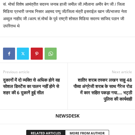
सं. मोर्चा विशेष आमंत्रीत सदस्य जनाब हाजी जमील जी /मौलाना अमीर बेग जी / जिला
मिडिया प्रभारी जनाब निसार अहमद पप्पु जी/जिला मंत्री इसराईल खान जी/भाजपा नेता
अब्दुल नाहीद जी /अल्प.सं.मोर्चा के पुर्व राष्ट्री शोसल मिडिया सदस्य साजिद पठान जी
उपस्तिथ थे
Previous article
Next article
दुकानों में दो व्यक्ति से अधिक होने वह
शातिर शराब तस्कर लखन साहू 48
सोशल डिस्टेंस का पालन नहीं होने से
पौव्वा अंग्रेजी शराब के साथ गैरेज रोड
शहर की 6 दुकानें हुई सील
में कार सहित पकड़ा गया…. भट्ठी
पुलिस की कार्यवाही
NEWSDESK
RELATED ARTICLES
MORE FROM AUTHOR