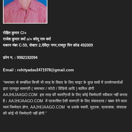
रोहित
कुमार
C/
०
राजेश
कुमार
वर्मा
s/
०
कोमू
राम
वर्मा
मकान
नंबर
C-59,
सेक्टर
2,
देवेंद्र
नगर
,
रायपुर
पिन
कोड
492009
फ़ोन
न
. : 9982192094
Email : rohityadav2471978@gmail.com
“समाचार से सम्बंधित किसी भी तरह के विवाद के लिए साइट के कुछ तत्वों में उपयोगकर्ताओं
द्वारा प्रस्तुत सामग्री ( समाचार / फोटो / विडियो आदि ) शामिल होगी
AAJHIJAAGO.COM
इस तरह की सामग्रियों के लिए कोई जिम्मेदारी स्वीकार नहीं करता
है। AAJHIJAAGO.COM
में प्रकाशित ऐसी सामग्री के लिए संवाददाता / खबर देने वाला
स्वयं जिम्मेदार होगा, AAJHIJAAGO.COM
या उसके स्वामी, मुद्रक, प्रकाशक, संपादक
की कोई भी जिम्मेदारी नहीं होगी.”