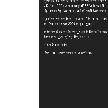
मुख्यमंत्री श्री विष्णु देव साय की अध्यक्षता में वन अधिकार
अधिनियम (FRA) एवं पेसा कानून (PESA) के प्रभावी
क्रियान्वयन हेतु गठित टास्क फोर्स की पहली बैठक संपन्न
मुख्यमंत्री श्री विष्णुदेव साय ने अपनी माँ के नाम पर लगाय
का पौधा, वन महोत्सव-2026 का हुआ शुभारंभ
कर्तव्यनिष्ठ होकर जनसेवा एवं सुशासन के लिए जमीनी स्तर 
बेहतर कार्य: मुख्यमंत्री श्री विष्णु देव साय
मंत्रिपरिषद के निर्णय
विशेष लेख : सशक्त बचपन, समृद्ध छत्तीसगढ़