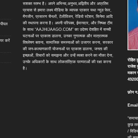
सशक्त स्तम्भ है। अपने अभिनव,अनुभव,अद्वितीय और अप्रतिम
प्रयास से हमारा लक्ष्य मीडिया के व्यापक प्रकार यथा न्यूज़ पेपर,
मैगजीन, प्रसारण चैनलों, टेलीविजन, रेडियो स्टेशन, सिनेमा आदि
की स्थापना करना है। अपनी परिपक्व, ईमानदार, और निष्पक्ष टीम
ा पीपल
के साथ “AAJHIJAAGO.COM” का उद्देश्य देशहित में सच्ची
घटनाओं पर प्रकाश डालना, उनका गुणात्मक और मात्रात्मक
पर करें
विश्लेषण बताना, सामाजिक समस्याओं को उजागर करना, सरकार
की जन-कल्याणकारी योजनाओं पर प्रकाश डालना, जनता की
इच्छाओं, विचारों को समझना और उन्हें व्यक्त करने का मौका देना,
रोहित
क
उनके अधिकारों के साथ लोकतांत्रिक परम्पराओं की रक्षा करना
राजेश
है।
मकान
4920
फ़ोन
न
Email
“समाचा
कुछ तत्
/ विड
की सामग