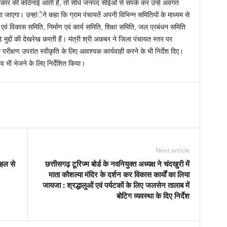
 प्रकार की कठिनाई आती है, तो सीधे जनपद सीईओ से संपर्क कर उन्हें अवगत
ाएगा। उन्हांेने कहा कि ग्राम पंचायतें अपनी विभिन्न समितियों के माध्यम से
न एवं विकास समिति, निर्माण एवं कार्य समिति, शिक्षा समिति, जल प्रबंधन समिति
 मुद्दों की देखरेख करती हैं। मंत्री श्री अकबर ने जिला पंचायत स्तर पर
का परीक्षण उपरांत स्वीकृति के लिए आवश्यक कार्यवाही करने के भी निर्देश दिए।
ताव भी भेजने के लिए निर्देशित किया।
Next article
पहल से
छत्तीसगढ़ टूरिज्म बोर्ड के नवनियुक्त अध्यक्ष ने चंदखुरी में
माता कौशल्या मंदिर के दर्शन कर विकास कार्यों का लिया
जायजा : श्रद्धालुओं एवं पर्यटकों के लिए जलसेन तालाब में
बोटिग व्यवस्था के दिए निर्देश