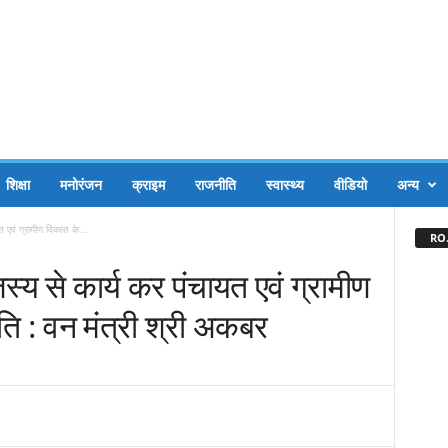
शिक्षा
मनोरंजन
क्राइम
राजनीति
स्वास्थ्य
वीडियो
अन्य
एवं ग्रामीण विकास के...
RO.
्य से कार्य कर पंचायत एवं ग्रामीण
 गति : वन मंत्री श्री अकबर