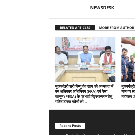
NEWSDESK
RELATED ARTICLES
MORE FROM AUTHOR
मुख्यमंत्री श्री विष्णु देव साय की अध्यक्षता में
मुख्यमंत्री
वन अधिकार अधिनियम (FRA) एवं पेसा
नाम पर ल
कानून (PESA) के प्रभावी क्रियान्वयन हेतु
महोत्सव-
गठित टास्क फोर्स की...
Recent Posts