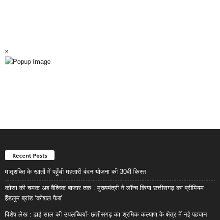
×
Recent Posts
मातृशक्ति के खातों में पहुँची महतारी वंदन योजना की 30वीं किस्त
कोसा की चमक अब वैश्विक बाजार तक : मुख्यमंत्री ने लॉन्च किया छत्तीसगढ़ का प्रीमियम
हैंडलूम ब्रांड ‘कोशल फैब’
विशेष लेख : ढाई साल की उपलब्धियाँ- छत्तीसगढ़ का श्रमिक कल्याण के क्षेत्र में नई पहचान