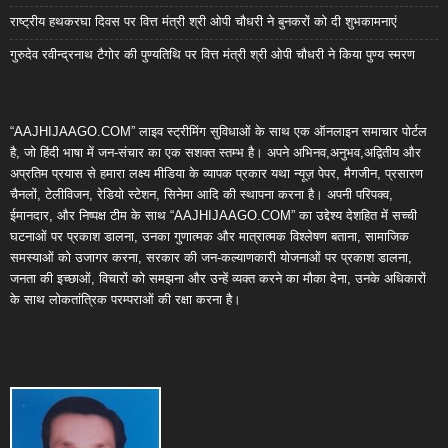
राष्ट्रीय हथकरघा दिवस पर वित्त मंत्री श्री ओपी चौधरी ने बुनकरों को दी शुभकामनाएं
गुरुदेव रवीन्द्रनाथ टैगोर की पुण्यतिथि पर वित्त मंत्री श्री ओपी चौधरी ने किया पुण्य स्मरण
“AAJHIJAAGO.COM” लाइव स्ट्रीमिंग सुविधाओं के साथ एक ऑनलाइन समाचार पोर्टल
है, जो हिंदी भाषा में जन-संचार का एक सशक्त स्तम्भ है। अपने अभिनव,अनुभव,अद्वितीय और
अप्रतिम प्रयास से हमारा लक्ष्य मीडिया के व्यापक प्रकार यथा न्यूज़ पेपर, मैगजीन, प्रसारण
चैनलों, टेलीविजन, रेडियो स्टेशन, सिनेमा आदि की स्थापना करना है। अपनी परिपक्व,
ईमानदार, और निष्पक्ष टीम के साथ “AAJHIJAAGO.COM” का उद्देश्य देशहित में सच्ची
घटनाओं पर प्रकाश डालना, उनका गुणात्मक और मात्रात्मक विश्लेषण बताना, सामाजिक
समस्याओं को उजागर करना, सरकार की जन-कल्याणकारी योजनाओं पर प्रकाश डालना,
जनता की इच्छाओं, विचारों को समझना और उन्हें व्यक्त करने का मौका देना, उनके अधिकारों
के साथ लोकतांत्रिक परम्पराओं की रक्षा करना है।