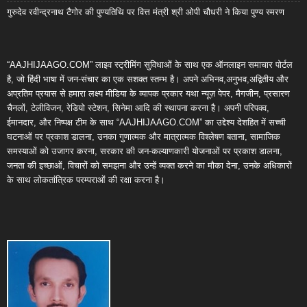
गुरुदेव रवीन्द्रनाथ टैगोर की पुण्यतिथि पर वित्त मंत्री श्री ओपी चौधरी ने किया पुण्य स्मरण
“AAJHIJAAGO.COM” लाइव स्ट्रीमिंग सुविधाओं के साथ एक ऑनलाइन समाचार पोर्टल
है, जो हिंदी भाषा में जन-संचार का एक सशक्त स्तम्भ है। अपने अभिनव,अनुभव,अद्वितीय और
अप्रतिम प्रयास से हमारा लक्ष्य मीडिया के व्यापक प्रकार यथा न्यूज़ पेपर, मैगजीन, प्रसारण
चैनलों, टेलीविजन, रेडियो स्टेशन, सिनेमा आदि की स्थापना करना है। अपनी परिपक्व,
ईमानदार, और निष्पक्ष टीम के साथ “AAJHIJAAGO.COM” का उद्देश्य देशहित में सच्ची
घटनाओं पर प्रकाश डालना, उनका गुणात्मक और मात्रात्मक विश्लेषण बताना, सामाजिक
समस्याओं को उजागर करना, सरकार की जन-कल्याणकारी योजनाओं पर प्रकाश डालना,
जनता की इच्छाओं, विचारों को समझना और उन्हें व्यक्त करने का मौका देना, उनके अधिकारों
के साथ लोकतांत्रिक परम्पराओं की रक्षा करना है।