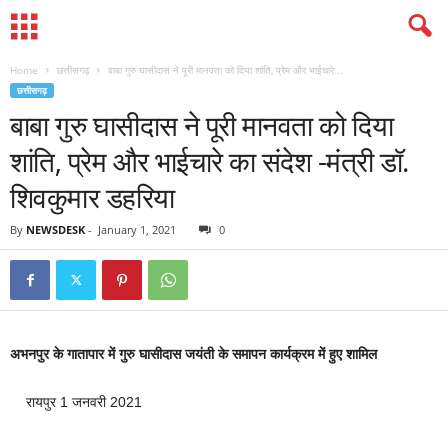
Home
छत्तीसगढ़
बाबा गुरु घासीदास ने पूरी मानवता को दिया शांति, प्रेम और भाईचारे...
छत्तीसगढ़
बाबा गुरु घासीदास ने पूरी मानवता को दिया
शांति, प्रेम और भाईचारे का संदेश -मंत्री डॉ.
शिवकुमार डहरिया
By
NEWSDESK
-
January 1, 2021
0
अभनपुर के गातापार में गुरु घासीदास जयंती के समापन कार्यक्रम में हुए शामिल
रायपुर 1 जनवरी 2021