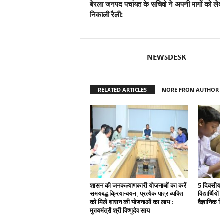
बेरला जनपद पचांयत के सचिवो ने अपनी मागों को ल
निकाली रैली:
NEWSDESK
RELATED ARTICLES
MORE FROM AUTHOR
शासन की जनकल्याणकारी योजनाओं का करें
5 दिवसीय 
समयबद्ध क्रियान्वयन , प्रत्येक पात्र व्यक्ति
विद्यार्थिय
को मिले शासन की योजनाओं का लाभ :
वैज्ञानिक स
मुख्यमंत्री श्री विष्णुदेव साय