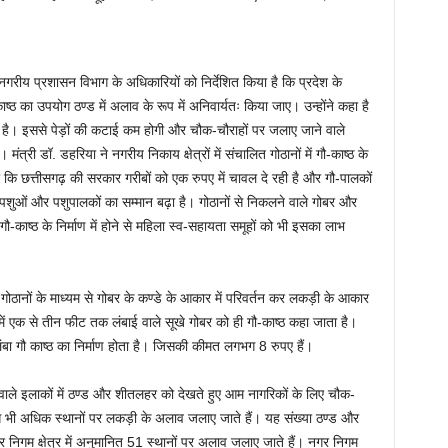
य प्रशासन विभाग के अधिकारियों को निर्देशित किया है कि प्रदेश के
काष्ठ का उपयोग ठण्ड में अलाव के रूप में अनिवार्यतः किया जाए। उन्होंने कहा है
है। इससे पेड़ों की कटाई कम होगी और चौक-चौराहों पर जलाए जाने वाले
मंत्री डॉ. डहरिया ने नगरीय निकाय क्षेत्रों में संचालित गोठानों में गौ-काष्ठ के
बताया कि छत्तीसगढ़ की सरकार गरीबों को एक रुपए में चावल दे रही है और गौ-पालकों
ं पशुओं और पशुपालकों का सम्मान बढ़ा है। गोठानों से निकलने वाले गोबर और
 गौ-काष्ठ के निर्माण में होने से महिला स्व-सहायता समूहों को भी इसका लाभ
ठानों के माध्यम से गोबर के कण्डे के आकार में परिवर्तन कर लकड़ी के आकार
में एक से तीन फीट तक लंबाई वाले सूखे गोबर को ही गौ-काष्ठ कहा जाता है।
ा गौ काष्ठ का निर्माण होता है। जिसकी कीमत लगभग 8 रुपए हैं।
े इलाकों में ठण्ड और शीतलहर को देखते हुए आम नागरिकों के लिए चौक-
े भी अधिक स्थानों पर लकड़ी के अलाव जलाए जाते हैं। यह संख्या ठण्ड और
निगम क्षेत्र में अनुमानित 51 स्थानों पर अलाव जलाए जाते हैं। नगर निगम