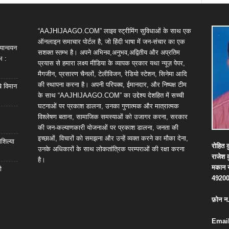
“AAJHIJAAGO.COM” लाइव स्ट्रीमिंग सुविधाओं के साथ एक
ऑनलाइन समाचार पोर्टल है, जो हिंदी भाषा में जन-संचार का एक
यान्वयन
सशक्त स्तम्भ है। अपने अभिनव,अनुभव,अद्वितीय और अप्रतिम
भ :
प्रयास से हमारा लक्ष्य मीडिया के व्यापक प्रकार यथा न्यूज़ पेपर,
मैगजीन, प्रसारण चैनलों, टेलीविजन, रेडियो स्टेशन, सिनेमा आदि
की स्थापना करना है। अपनी परिपक्व, ईमानदार, और निष्पक्ष टीम
खे विमान
के साथ “AAJHIJAAGO.COM” का उद्देश्य देशहित में सच्ची
घटनाओं पर प्रकाश डालना, उनका गुणात्मक और मात्रात्मक
विश्लेषण बताना, सामाजिक समस्याओं को उजागर करना, सरकार
की जन-कल्याणकारी योजनाओं पर प्रकाश डालना, जनता की
इच्छाओं, विचारों को समझना और उन्हें व्यक्त करने का मौका देना,
शिल्या
रोहित
क
उनके अधिकारों के साथ लोकतांत्रिक परम्पराओं की रक्षा करना
राजेश
है।
मकान
ी
4920
फ़ोन
न
Email