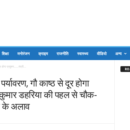
शिक्षा
मनोरंजन
क्राइम
राजनीति
स्वास्थ्य
वीडियो
अन्य
दूर होगा प्रदूषण……मंत्री...
RO.
 पर्यावरण, गौ काष्ठ से दूर होगा
वकुमार डहरिया की पहल से चौक-
्ठ के अलाव