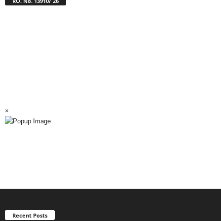
RO. No. 13910/ 26
×
Recent Posts