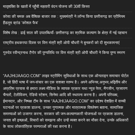
मातृशक्ति के खातों में पहुँची महतारी वंदन योजना की 30वीं किस्त
कोसा की चमक अब वैश्विक बाजार तक : मुख्यमंत्री ने लॉन्च किया छत्तीसगढ़ का प्रीमियम
हैंडलूम ब्रांड ‘कोशल फैब’
विशेष लेख : ढाई साल की उपलब्धियाँ- छत्तीसगढ़ का श्रमिक कल्याण के क्षेत्र में नई पहचान
राष्ट्रीय हथकरघा दिवस पर वित्त मंत्री श्री ओपी चौधरी ने बुनकरों को दी शुभकामनाएं
गुरुदेव रवीन्द्रनाथ टैगोर की पुण्यतिथि पर वित्त मंत्री श्री ओपी चौधरी ने किया पुण्य स्मरण
“AAJHIJAAGO.COM” लाइव स्ट्रीमिंग सुविधाओं के साथ एक ऑनलाइन समाचार पोर्टल
है, जो हिंदी भाषा में जन-संचार का एक सशक्त स्तम्भ है। अपने अभिनव,अनुभव,अद्वितीय और
अप्रतिम प्रयास से हमारा लक्ष्य मीडिया के व्यापक प्रकार यथा न्यूज़ पेपर, मैगजीन, प्रसारण
चैनलों, टेलीविजन, रेडियो स्टेशन, सिनेमा आदि की स्थापना करना है। अपनी परिपक्व,
ईमानदार, और निष्पक्ष टीम के साथ “AAJHIJAAGO.COM” का उद्देश्य देशहित में सच्ची
घटनाओं पर प्रकाश डालना, उनका गुणात्मक और मात्रात्मक विश्लेषण बताना, सामाजिक
समस्याओं को उजागर करना, सरकार की जन-कल्याणकारी योजनाओं पर प्रकाश डालना,
जनता की इच्छाओं, विचारों को समझना और उन्हें व्यक्त करने का मौका देना, उनके अधिकारों
के साथ लोकतांत्रिक परम्पराओं की रक्षा करना है।