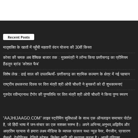
Recent Posts
मातृशक्ति के खातों में पहुँची महतारी वंदन योजना की 30वीं किस्त
कोसा की चमक अब वैश्विक बाजार तक : मुख्यमंत्री ने लॉन्च किया छत्तीसगढ़ का प्रीमियम
हैंडलूम ब्रांड ‘कोशल फैब’
विशेष लेख : ढाई साल की उपलब्धियाँ- छत्तीसगढ़ का श्रमिक कल्याण के क्षेत्र में नई पहचान
राष्ट्रीय हथकरघा दिवस पर वित्त मंत्री श्री ओपी चौधरी ने बुनकरों को दी शुभकामनाएं
गुरुदेव रवीन्द्रनाथ टैगोर की पुण्यतिथि पर वित्त मंत्री श्री ओपी चौधरी ने किया पुण्य स्मरण
“AAJHIJAAGO.COM” लाइव स्ट्रीमिंग सुविधाओं के साथ एक ऑनलाइन समाचार पोर्टल
है, जो हिंदी भाषा में जन-संचार का एक सशक्त स्तम्भ है। अपने अभिनव,अनुभव,अद्वितीय और
अप्रतिम प्रयास से हमारा लक्ष्य मीडिया के व्यापक प्रकार यथा न्यूज़ पेपर, मैगजीन, प्रसारण
चैनलों, टेलीविजन, रेडियो स्टेशन, सिनेमा आदि की स्थापना करना है। अपनी परिपक्व,