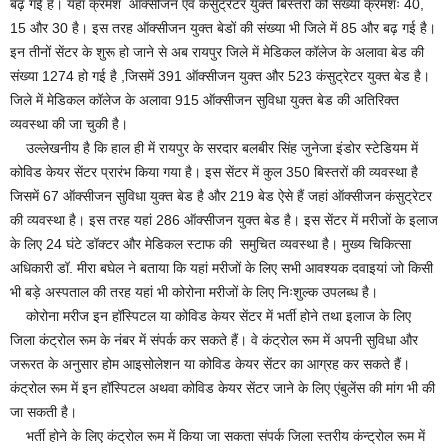
बढ़ गई है। यहां क्रमश ऑक्सीजन एवं कंसुट्रेटर युक्त बिस्तरों की संख्या क्रमशः 40,
15 और 30 है। इस तरह ऑक्सीजन युक्त बेडों की संख्या भी जिले में 85 और बढ़ गई है।
इन तीनों सेंटर के शुरू हो जाने से अब रायपुर जिले में मेडिकल कॉलेज के अलावा बेड की
संख्या 1274 हो गई है ,जिसमें 391 ऑक्सीजन युक्त और 523 कंसुट्रेटर युक्त बेड है।
जिले में मेडिकल कॉलेज के अलावा 915 ऑक्सीजन सुविधा युक्त बेड की अतिरिक्त
व्यवस्था की जा चुकी है।
उल्लेखनीय है कि हाल ही में रायपुर के सरदार बलबीर सिंह जुनेजा इंडोर स्टेडियम में
कोविड केयर सेंटर प्रारंभ किया गया है। इस सेंटर में कुल 350 बिस्तरों की व्यवस्था है
जिसमें 67 ऑक्सीजन सुविधा युक्त बेड है और 219 बेड ऐसे हैं जहां ऑक्सीजन कंसुट्रेटर
की व्यवस्था है। इस तरह यहां 286 ऑक्सीजन युक्त बेड है। इस सेंटर में मरीजों के इलाज
के लिए 24 घंटे डॉक्टर और मेडिकल स्टाफ की समुचित व्यवस्था है। मुख्य चिकित्सा
अधिकारी डॉ. मीरा बघेल ने बताया कि यहां मरीजों के लिए सभी आवश्यक दवाइयां जो किसी
भी बड़े अस्पताल की तरह यहां भी कोरोना मरीजों के लिए निःशुल्क उपलब्ध है।
कोरोना मरीज इन हॉस्पिटल या कोविड केयर सेंटर में भर्ती होने तथा इलाज के लिए
जिला कंट्रोल रूम के नंबर में संपर्क कर सकते हैं। वे कंट्रोल रूम में अपनी सुविधा और
जरूरत के अनुसार होम आइसोलेशन या कोविड केयर सेंटर का आग्रह कर सकते हैं।
कंट्रोल रूम में इन हॉस्पिटल अथवा कोविड केयर सेंटर जाने के लिए एंबुलेंस की मांग भी की
जा सकती है।
भर्ती होने के लिए कंट्रोल रूम में किया जा सकता संपर्क जिला स्तरीय कंन्ट्रोल रूम में