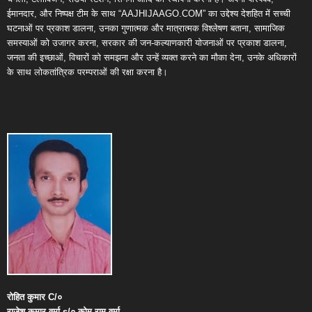
ईमानदार, और निष्पक्ष टीम के साथ “AAJHIJAAGO.COM” का उद्देश्य देशहित में सच्ची
घटनाओं पर प्रकाश डालना, उनका गुणात्मक और मात्रात्मक विश्लेषण बताना, सामाजिक
समस्याओं को उजागर करना, सरकार की जन-कल्याणकारी योजनाओं पर प्रकाश डालना,
जनता की इच्छाओं, विचारों को समझना और उन्हें व्यक्त करने का मौका देना, उनके अधिकारों
के साथ लोकतांत्रिक परम्पराओं की रक्षा करना है।
रोहित
कुमार
C/
०
राजेश
कुमार
वर्मा
s/
०
कोमू
राम
वर्मा