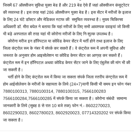
जिसमें 67 ऑक्सीजन सुविधा युक्त बेड है और 219 बेड ऐसे हैं जहां ऑक्सीजन कंसुट्रेटर
की व्यवस्था है। इस तरह यहां 286 ऑक्सीजन युक्त बेड है। इस सेंटर में मरीजों के इलाज
के लिए 24 घंटे डॉक्टर और मेडिकल स्टाफ की समुचित व्यवस्था है। मुख्य चिकित्सा
अधिकारी डॉ. मीरा बघेल ने बताया कि यहां मरीजों के लिए सभी आवश्यक दवाइयां जो किसी
भी बड़े अस्पताल की तरह यहां भी कोरोना मरीजों के लिए निःशुल्क उपलब्ध है।
कोरोना मरीज इन हॉस्पिटल या कोविड केयर सेंटर में भर्ती होने तथा इलाज के लिए
जिला कंट्रोल रूम के नंबर में संपर्क कर सकते हैं। वे कंट्रोल रूम में अपनी सुविधा और
जरूरत के अनुसार होम आइसोलेशन या कोविड केयर सेंटर का आग्रह कर सकते हैं।
कंट्रोल रूम में इन हॉस्पिटल अथवा कोविड केयर सेंटर जाने के लिए एंबुलेंस की मांग भी की
जा सकती है।
भर्ती होने के लिए कंट्रोल रूम में किया जा सकता संपर्क जिला स्तरीय कंन्ट्रोल रूम में
होम आईसोलेसन के मरीजों के सहायता के लिये (24×7)यानी किसी भी समय इन फोन नंबर
7880100313, 7880100314, 7880100315, 7566100283
7566100284,7566100285 में संपर्क किया जा सकता है। कोरोना संबंधी सामान्य
जानकारी के लिये (सुबह 8 से रात 10 बजे तक) फोन नं.- 8602270023,
8602290023, 8602780023, 8602920023, 07714320202 पर संपर्क किया
जा सकता है।