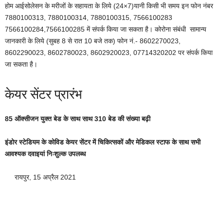
होम आईसोलेसन के मरीजों के सहायता के लिये (24×7)यानी किसी भी समय इन फोन नंबर
7880100313, 7880100314, 7880100315, 7566100283
7566100284,7566100285 में संपर्क किया जा सकता है। कोरोना संबंधी सामान्य
जानकारी के लिये (सुबह 8 से रात 10 बजे तक) फोन नं.- 8602270023,
8602290023, 8602780023, 8602920023, 07714320202 पर संपर्क किया
जा सकता है।
केयर सेंटर प्रारंभ
85 ऑक्सीजन युक्त बेड के साथ साथ 310 बेड की संख्या बढ़ी
इंडोर स्टेडियम के कोविड केयर सेंटर में चिकित्सकों और मेडिकल स्टाफ के साथ सभी
आवश्यक दवाइयां निःशुल्क उपलब्ध
रायपुर, 15 अप्रैल 2021