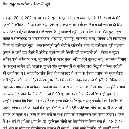
बिलासपुर के कलेक्टर बैठक में जुड़े
रायपुर, 20 मई 2021प्रधानमंत्री श्री नरेंद्र मोदी द्वारा आज देश के 11 राज्यों के 60
जिलों में कोविड-19 प्रबंधन तथा कोरोना संक्रमण की वर्तमान स्थिति की समीक्षा के लिए
आयोजित वर्चुअल बैठक में छत्तीसगढ़ के मुख्यमंत्री श्री भूपेश बघेल भी शामिल हुए। इस
बैठक में छत्तीसगढ़ के बलौदाबाजार-भाटापारा, रायगढ़, जांजगीर-चांपा, कोरबा और बिलासपुर
जिलों के कलेक्टर जुड़े। प्रधानमंत्री श्री मोदी ने जांजगीर-चांपा के कलेक्टर श्री यशवंत
कुमार से चर्चा कर जिले में कोविड प्रबंधन की स्थिति की जानकारी ली। बैठक में मुख्य
सचिव श्री अमिताभ जैन, मुख्यमंत्री के अपर मुख्य सचिव श्री सुब्रत साहू, स्वास्थ्य विभाग
के प्रमुख सचिव डॉ. आलोक शुक्ला और मुख्यमंत्री के सचिव श्री सिद्धार्थ कोमल परदेशी
भी उपस्थित थे। जांजगीर-चांपा जिले के कलेक्टर ने चर्चा के दौरान बताया कि मुख्यमंत्री
श्री भूपेश बघेल के निर्देशों के अनुसार जिले में अधिक संक्रमण वाले क्षेत्रों को चिन्हित कर
वहां जनजागरूकता अभियान चलाया गया तथा सघन टीकाकरण किया गया। उन्होंने बताया
कि जांजगीर-चांपा जिले के 31 गांवों में 90 प्रतिशत लोगों का वैक्सीनेशन हो चुका है।
उन्होंने बताया कि जिले में शतप्रतिशत हेल्थ वर्कर्स और फ्रंट लाइन वर्कर्स को वैक्सीन की
पहली डोज लगाई जा चुकी है। इन दोनों ही वर्गाें में 85 प्रतिशत लोगों को दूसरी डोज भी
लगाई जा चुकी है। जल्द ही इन वर्गाें के सभी लोगों को वैक्सीनेशन कर लिया जाएगा। जिले
में 45 वर्ष से अधिक आयु के 70 प्रतिशत लोगों का वैक्सीनेशन किया गया है। 18 से 44
वर्ष आयु के लोगों का वैक्सीनेशन प्रारंभ हो गया है। जैसे-जैसे वैक्सीन की आपूर्ति बढ़ेगी,