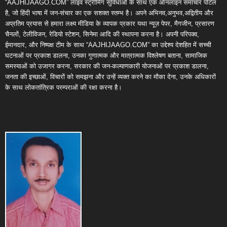
“AAJHIJAAGO.COM” लाइव स्ट्रीमिंग सुविधाओं के साथ एक ऑनलाइन समाचार पोर्टल
है, जो हिंदी भाषा में जन-संचार का एक सशक्त स्तम्भ है। अपने अभिनव,अनुभव,अद्वितीय और
अप्रतिम प्रयास से हमारा लक्ष्य मीडिया के व्यापक प्रकार यथा न्यूज़ पेपर, मैगजीन, प्रसारण
चैनलों, टेलीविजन, रेडियो स्टेशन, सिनेमा आदि की स्थापना करना है। अपनी परिपक्व,
ईमानदार, और निष्पक्ष टीम के साथ “AAJHIJAAGO.COM” का उद्देश्य देशहित में सच्ची
घटनाओं पर प्रकाश डालना, उनका गुणात्मक और मात्रात्मक विश्लेषण बताना, सामाजिक
समस्याओं को उजागर करना, सरकार की जन-कल्याणकारी योजनाओं पर प्रकाश डालना,
जनता की इच्छाओं, विचारों को समझना और उन्हें व्यक्त करने का मौका देना, उनके अधिकारों
के साथ लोकतांत्रिक परम्पराओं की रक्षा करना है।