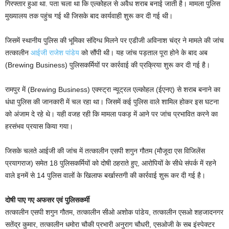
गिरफ्तार हुआ था. पता चला था कि एल्कोहल से अवैध शराब बनाई जाती है। मामला पुलिस
मुख्यालय तक पहुंच गई थी जिसके बाद कार्यवाही शुरू कर दी गई थी।
जिसमें स्थानीय पुलिस की भूमिका संदिग्ध मिलने पर एडीजी अविनाश चंद्र ने मामले की जांच
तत्कालीन
आईजी राजेश पांडेय
को सौंपी थी। यह जांच पड़ताल पूरा होने के बाद अब
(Brewing Business) पुलिसकर्मियों पर कार्रवाई की प्रक्रिया शुरू कर दी गई है।
रामपुर में (Brewing Business) एक्स्ट्रा न्यूट्रल एल्कोहल (ईएनए) से शराब बनाने का
धंधा पुलिस की जानकारी में चल रहा था। जिसमें कई पुलिस वाले शामिल होकर इस घटना
को अंजाम दे रहे थे। यही वजह रही कि मामला पकड़ में आने पर जांच प्रभावित करने का
हरसंभव प्रयास किया गया।
जिसके चलते आईजी की जांच में तत्कालीन एसपी शगुन गौतम (मौजूदा एस विजिलेंस
प्रयागराज) समेत 18 पुलिसकर्मियों को दोषी ठहराते हुए, आरोपियों के सीधे संपर्क में रहने
वाले इनमें से 14 पुलिस वालों के खिलाफ बर्खास्तगी की कार्रवाई शुरू कर दी गई है।
दोषी पाए गए अफसर एवं पुलिसकर्मी
तत्कालीन एसपी शगुन गौतम, तत्कालीन सीओ अशोक पांडेय, तत्कालीन एसओ शहजादनगर
सतेंद्र कुमार, तत्कालीन धमोरा चौकी प्रभारी अनुराग चौधरी, एसओजी के सब इंस्पेक्टर