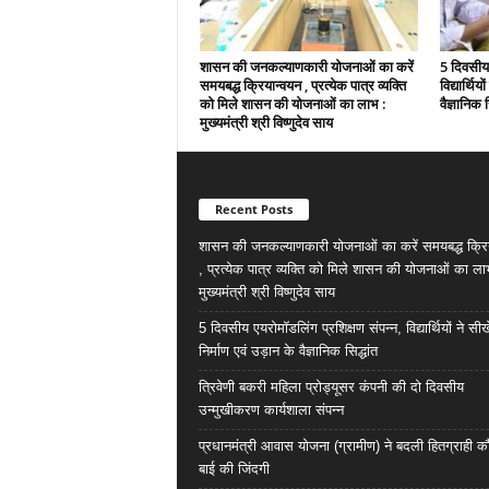
शासन की जनकल्याणकारी योजनाओं का करें
5 दिवसीय 
समयबद्ध क्रियान्वयन , प्रत्येक पात्र व्यक्ति
विद्यार्थिय
को मिले शासन की योजनाओं का लाभ :
वैज्ञानिक स
मुख्यमंत्री श्री विष्णुदेव साय
Recent Posts
शासन की जनकल्याणकारी योजनाओं का करें समयबद्ध क्रि
, प्रत्येक पात्र व्यक्ति को मिले शासन की योजनाओं का ला
मुख्यमंत्री श्री विष्णुदेव साय
5 दिवसीय एयरोमॉडलिंग प्रशिक्षण संपन्न, विद्यार्थियों ने सी
निर्माण एवं उड़ान के वैज्ञानिक सिद्धांत
त्रिवेणी बकरी महिला प्रोड्यूसर कंपनी की दो दिवसीय
उन्मुखीकरण कार्यशाला संपन्न
प्रधानमंत्री आवास योजना (ग्रामीण) ने बदली हितग्राही कौ
बाई की जिंदगी