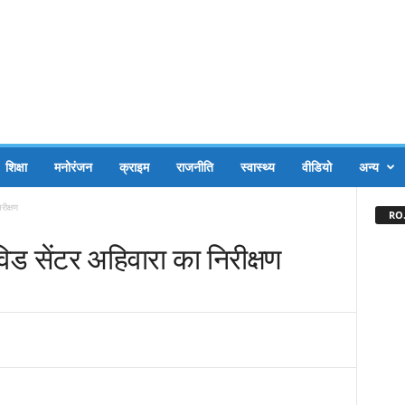
शिक्षा
मनोरंजन
क्राइम
राजनीति
स्वास्थ्य
वीडियो
अन्य
रीक्षण
RO.
विड सेंटर अहिवारा का निरीक्षण