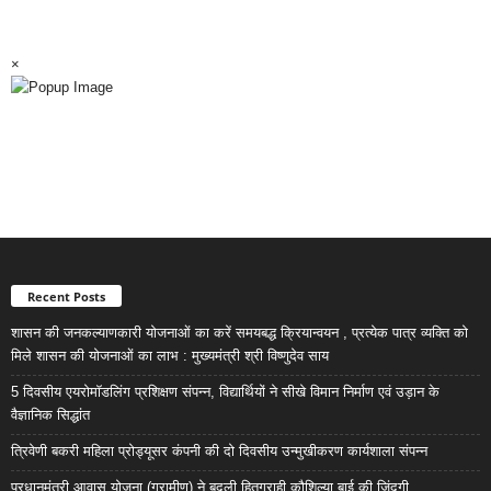
×
Recent Posts
शासन की जनकल्याणकारी योजनाओं का करें समयबद्ध क्रियान्वयन , प्रत्येक पात्र व्यक्ति को
मिले शासन की योजनाओं का लाभ : मुख्यमंत्री श्री विष्णुदेव साय
5 दिवसीय एयरोमॉडलिंग प्रशिक्षण संपन्न, विद्यार्थियों ने सीखे विमान निर्माण एवं उड़ान के
वैज्ञानिक सिद्धांत
त्रिवेणी बकरी महिला प्रोड्यूसर कंपनी की दो दिवसीय उन्मुखीकरण कार्यशाला संपन्न
प्रधानमंत्री आवास योजना (ग्रामीण) ने बदली हितग्राही कौशिल्या बाई की जिंदगी