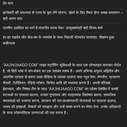
देव साय
ज्ञानेश्वरी की सफलता से राज्य के युवा लेंगे प्रेरणा, खेलों के लिए तैयार होगा अच्छा वातावरण –
श्री अरुण साव
ग्रामीण उद्यमिता का मार्ग है संभागीय सरस मेला: उपमुख्यमंत्री श्री विजय शर्मा
हर-हर महादेव और बोल-बम के जयघोष के साथ निकली भोरमदेव पदयात्रा, शिवमय हुआ
कबीरधाम
“AAJHIJAAGO.COM” लाइव स्ट्रीमिंग सुविधाओं के साथ एक ऑनलाइन समाचार पोर्टल
है, जो हिंदी भाषा में जन-संचार का एक सशक्त स्तम्भ है। अपने अभिनव,अनुभव,अद्वितीय और
अप्रतिम प्रयास से हमारा लक्ष्य मीडिया के व्यापक प्रकार यथा न्यूज़ पेपर, मैगजीन, प्रसारण
चैनलों, टेलीविजन, रेडियो स्टेशन, सिनेमा आदि की स्थापना करना है। अपनी परिपक्व,
ईमानदार, और निष्पक्ष टीम के साथ “AAJHIJAAGO.COM” का उद्देश्य देशहित में सच्ची
घटनाओं पर प्रकाश डालना, उनका गुणात्मक और मात्रात्मक विश्लेषण बताना, सामाजिक
समस्याओं को उजागर करना, सरकार की जन-कल्याणकारी योजनाओं पर प्रकाश डालना,
जनता की इच्छाओं, विचारों को समझना और उन्हें व्यक्त करने का मौका देना, उनके अधिकारों
के साथ लोकतांत्रिक परम्पराओं की रक्षा करना है।