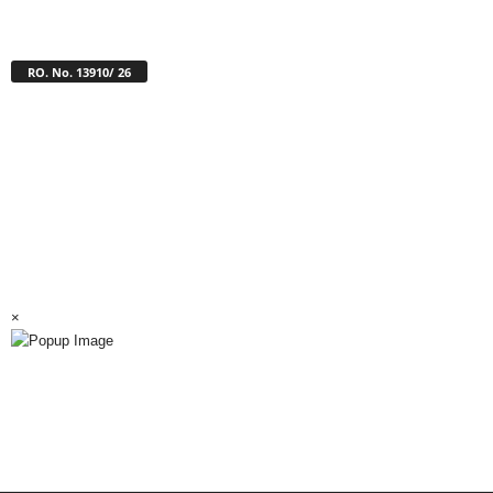
RO. No. 13910/ 26
×