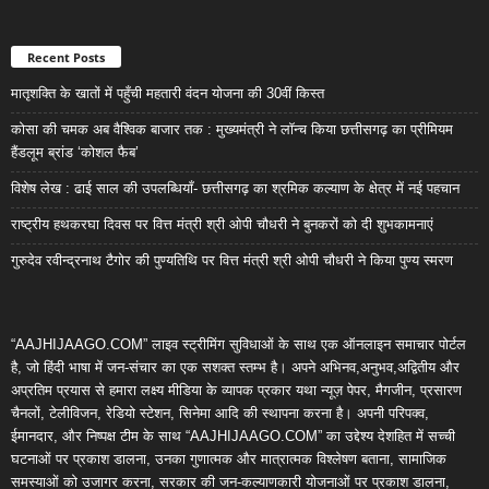
Recent Posts
मातृशक्ति के खातों में पहुँची महतारी वंदन योजना की 30वीं किस्त
कोसा की चमक अब वैश्विक बाजार तक : मुख्यमंत्री ने लॉन्च किया छत्तीसगढ़ का प्रीमियम
हैंडलूम ब्रांड ‘कोशल फैब’
विशेष लेख : ढाई साल की उपलब्धियाँ- छत्तीसगढ़ का श्रमिक कल्याण के क्षेत्र में नई पहचान
राष्ट्रीय हथकरघा दिवस पर वित्त मंत्री श्री ओपी चौधरी ने बुनकरों को दी शुभकामनाएं
गुरुदेव रवीन्द्रनाथ टैगोर की पुण्यतिथि पर वित्त मंत्री श्री ओपी चौधरी ने किया पुण्य स्मरण
“AAJHIJAAGO.COM” लाइव स्ट्रीमिंग सुविधाओं के साथ एक ऑनलाइन समाचार पोर्टल
है, जो हिंदी भाषा में जन-संचार का एक सशक्त स्तम्भ है। अपने अभिनव,अनुभव,अद्वितीय और
अप्रतिम प्रयास से हमारा लक्ष्य मीडिया के व्यापक प्रकार यथा न्यूज़ पेपर, मैगजीन, प्रसारण
चैनलों, टेलीविजन, रेडियो स्टेशन, सिनेमा आदि की स्थापना करना है। अपनी परिपक्व,
ईमानदार, और निष्पक्ष टीम के साथ “AAJHIJAAGO.COM” का उद्देश्य देशहित में सच्ची
घटनाओं पर प्रकाश डालना, उनका गुणात्मक और मात्रात्मक विश्लेषण बताना, सामाजिक
समस्याओं को उजागर करना, सरकार की जन-कल्याणकारी योजनाओं पर प्रकाश डालना,