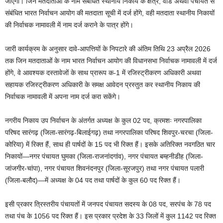
जाएगी। जिन मतदाताओं के नाम संबंधित स्थानीय निकाय के क्षेत्र, वार्ड अथवा पंचायत से
संबंधित भारत निर्वाचन आयोग की मतदाता सूची में दर्ज होंगे, वही मतदाता स्थानीय निकायों
की निर्वाचक नामावली में नाम दर्ज कराने के पात्र होंगे।
जारी कार्यक्रम के अनुसार दावे-आपत्तियों के निपटारे की अंतिम तिथि 23 अप्रैल 2026
तक जिन मतदाताओं के नाम भारत निर्वाचन आयोग की विधानसभा निर्वाचक नामावली में दर्ज
होंगे, वे आवश्यक दस्तावेजों के साथ प्रारूप क-1 में रजिस्ट्रीकरण अधिकारी अथवा
सहायक रजिस्ट्रीकरण अधिकारी के समक्ष आवेदन प्रस्तुत कर स्थानीय निकाय की
निर्वाचक नामावली में अपना नाम दर्ज करा सकेंगे।
नगरीय निकाय उप निर्वाचन के अंतर्गत अध्यक्ष के कुल 02 पद, क्रमशः नगरपालिका
परिषद सारंगढ़ (जिला-सारंगढ़-बिलाईगढ़) तथा नगरपालिका परिषद शिवपुर-चरचा (जिला-
कोरिया) में रिक्त हैं, साथ ही पार्षदों के 15 पद भी रिक्त हैं। इसके अतिरिक्त नवगठित चार
निकायों—नगर पंचायत घुमका (जिला-राजनांदगांव), नगर पंचायत बम्हनीडीह (जिला-
जांजगीर-चांपा), नगर पंचायत शिवनंदनपुर (जिला-सूरजपुर) तथा नगर पंचायत पलारी
(जिला-बलौद)—में अध्यक्ष के 04 पद तथा पार्षदों के कुल 60 पद रिक्त हैं।
इसी प्रकार त्रिस्तरीय पंचायतों में जनपद पंचायत सदस्य के 08 पद, सरपंच के 78 पद
तथा पंच के 1056 पद रिक्त हैं। इस प्रकार प्रदेश के 33 जिलों में कुल 1142 पद रिक्त