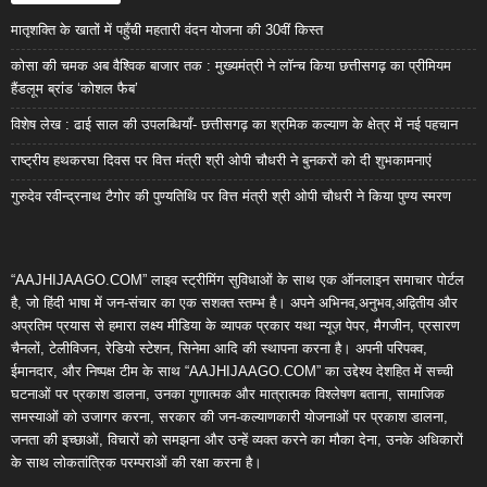
मातृशक्ति के खातों में पहुँची महतारी वंदन योजना की 30वीं किस्त
कोसा की चमक अब वैश्विक बाजार तक : मुख्यमंत्री ने लॉन्च किया छत्तीसगढ़ का प्रीमियम
हैंडलूम ब्रांड ‘कोशल फैब’
विशेष लेख : ढाई साल की उपलब्धियाँ- छत्तीसगढ़ का श्रमिक कल्याण के क्षेत्र में नई पहचान
राष्ट्रीय हथकरघा दिवस पर वित्त मंत्री श्री ओपी चौधरी ने बुनकरों को दी शुभकामनाएं
गुरुदेव रवीन्द्रनाथ टैगोर की पुण्यतिथि पर वित्त मंत्री श्री ओपी चौधरी ने किया पुण्य स्मरण
“AAJHIJAAGO.COM” लाइव स्ट्रीमिंग सुविधाओं के साथ एक ऑनलाइन समाचार पोर्टल
है, जो हिंदी भाषा में जन-संचार का एक सशक्त स्तम्भ है। अपने अभिनव,अनुभव,अद्वितीय और
अप्रतिम प्रयास से हमारा लक्ष्य मीडिया के व्यापक प्रकार यथा न्यूज़ पेपर, मैगजीन, प्रसारण
चैनलों, टेलीविजन, रेडियो स्टेशन, सिनेमा आदि की स्थापना करना है। अपनी परिपक्व,
ईमानदार, और निष्पक्ष टीम के साथ “AAJHIJAAGO.COM” का उद्देश्य देशहित में सच्ची
घटनाओं पर प्रकाश डालना, उनका गुणात्मक और मात्रात्मक विश्लेषण बताना, सामाजिक
समस्याओं को उजागर करना, सरकार की जन-कल्याणकारी योजनाओं पर प्रकाश डालना,
जनता की इच्छाओं, विचारों को समझना और उन्हें व्यक्त करने का मौका देना, उनके अधिकारों
के साथ लोकतांत्रिक परम्पराओं की रक्षा करना है।