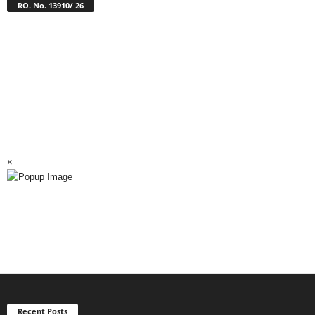
RO. No. 13910/ 26
×
Recent Posts