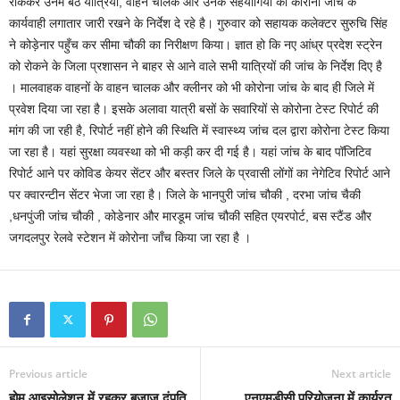
रोककर उनमें बैठे यात्रियों, वाहन चालक और उनके सहयोगियों की कोरोना जांच के
कार्यवाही लगातार जारी रखने के निर्देश दे रहे है। गुरुवार को सहायक कलेक्टर सुरुचि सिंह
ने कोड़ेनार पहुँच कर सीमा चौकी का निरीक्षण किया। ज्ञात हो कि नए आंध्र प्रदेश स्ट्रेन
को रोकने के जिला प्रशासन ने बाहर से आने वाले सभी यात्रियों की जांच के निर्देश दिए है
। मालवाहक वाहनों के वाहन चालक और क्लीनर को भी कोरोना जांच के बाद ही जिले में
प्रवेश दिया जा रहा है। इसके अलावा यात्री बसों के सवारियों से कोरोना टेस्ट रिपोर्ट की
मांग की जा रही है, रिपोर्ट नहीं होने की स्थिति में स्वास्थ्य जांच दल द्वारा कोरोना टेस्ट किया
जा रहा है। यहां सुरक्षा व्यवस्था को भी कड़ी कर दी गई है। यहां जांच के बाद पॉजिटिव
रिपोर्ट आने पर कोविड केयर सेंटर और बस्तर जिले के प्रवासी लोंगों का नेगेटिव रिपोर्ट आने
पर क्वारन्टीन सेंटर भेजा जा रहा है। जिले के भानपुरी जांच चौकी , दरभा जांच चैकी
,धनपुंजी जांच चौकी , कोडेनार और मारडूम जांच चौकी सहित एयरपोर्ट, बस स्टैंड और
जगदलपुर रेलवे स्टेशन में कोरोना जाँच किया जा रहा है ।
Previous article
Next article
होम आइसोलेशन में रहकर बजाज दंपति
एनएमडीसी परियोजना में कार्यरत