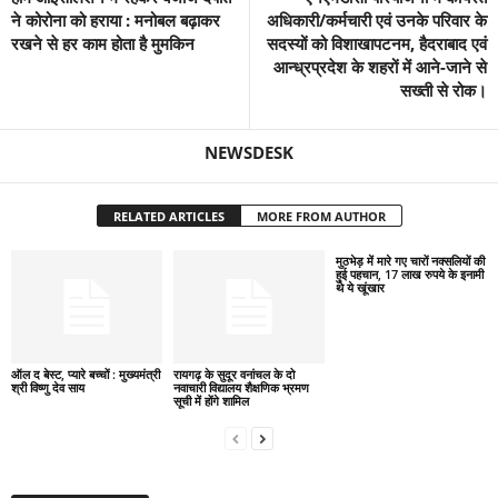
ने कोरोना को हराया : मनोबल बढ़ाकर
अधिकारी/कर्मचारी एवं उनके परिवार के
रखने से हर काम होता है मुमकिन
सदस्यों को विशाखापटनम, हैदराबाद एवं
आन्ध्रप्रदेश के शहरों में आने-जाने से
सख्ती से रोक।
NEWSDESK
RELATED ARTICLES
MORE FROM AUTHOR
मुठभेड़ में मारे गए चारों नक्सलियों की
हुई पहचान, 17 लाख रुपये के इनामी
थे ये खूंखार
ऑल द बेस्ट, प्यारे बच्चों : मुख्यमंत्री
रायगढ़ के सुदूर वनांचल के दो
श्री विष्णु देव साय
नवाचारी विद्यालय शैक्षणिक भ्रमण
सूची में होंगे शामिल