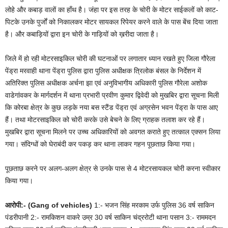
लोहे और कबाड़ वालों का हाँथ है। जंहा पर इस तरह के चोरी के मोटर साईकलों को काट-
पिटके उनके पुर्जों को निकालकर मोटर सायकल रिपेयर करने वाले के पास बेंच दिया जाता
है। और कबाड़ियों द्वारा इन चोरी के गाड़ियों को ख़रीदा जाता है।
जिले में हो रही मोटरसाइकिल चोरी की घटनाओं पर लगातार ध्यान रखते हुए जिला गौरेला
पेंड्रा मरवाही थाना पेंड्रा पुलिस द्वारा पुलिस अधीक्षक त्रिलोक बंसल के निर्देशन में
अतिरिक्त पुलिस अधीक्षक अर्चना झा एवं अनुविभागीय अधिकारी पुलिस गौरेला अशोक
वाडेगांवकर के मार्गदर्शन में थाना प्रभारी प्रवीण कुमार द्विवेदी को मुखबिर द्वारा सूचना मिली
कि कोरबा क्षेत्र के कुछ लड़के नया बस स्टैंड पेंड्रा एवं अग्रसेन भवन पेंड्रा के पास आए
हैं। तथा मोटरसाइकिल को चोरी करके उसे बेचने के लिए ग्राहक तलाश कर रहे हैं।
मुखबिर द्वारा सूचना मिलने पर उच्च अधिकारियों को अवगत कराते हुए तत्काल एक्सन लिया
गया। संदिग्धों को घेराबंदी कर पकड़ कर थाना लाकर गहन पूछताछ किया गया।
पूछताछ करने पर अलग-अलग क्षेत्र से उनके पास से 4 मोटरसायकल चोरी करना स्वीकार
किया गया।
आरोपी:-
(Gang of vehicles)
1:- भजन सिंह मरकाम उर्फ पुलिस 36 वर्ष साकिन
पंडरीपानी 2:- रामकिशन वाकरे उम्र 30 वर्ष साकिन चंद्ररोटी थाना पसान 3:- राममदन