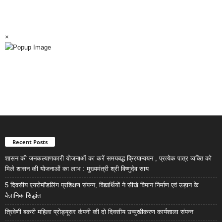
×
Recent Posts
शासन की जनकल्याणकारी योजनाओं का करें समयबद्ध क्रियान्वयन , प्रत्येक पात्र व्यक्ति को
मिले शासन की योजनाओं का लाभ : मुख्यमंत्री श्री विष्णुदेव साय
5 दिवसीय एयरोमॉडलिंग प्रशिक्षण संपन्न, विद्यार्थियों ने सीखे विमान निर्माण एवं उड़ान के
वैज्ञानिक सिद्धांत
त्रिवेणी बकरी महिला प्रोड्यूसर कंपनी की दो दिवसीय उन्मुखीकरण कार्यशाला संपन्न