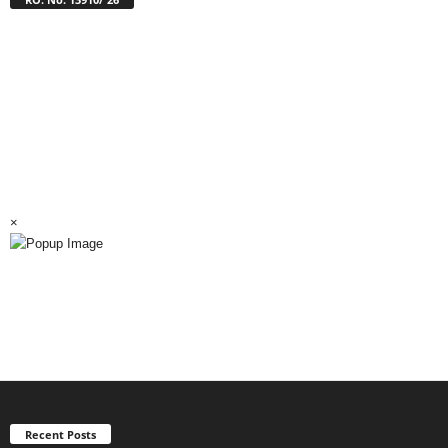
×
Recent Posts