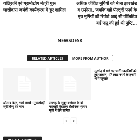
यांत्रिकी एवं ग्रामोद्योग मंत्री गुरू
अधिक जीवित मुर्गियों को भेजा झारखंड
घासीदास जयंती कार्यक्रम में हुए शामिल
व उड़ीसा,, जबकि वही पोल्ट्री फार्म के
मृत मुर्गियों की रिपोर्ट आई थी पॉजिटिव
बर्ड फ्लू की हुई थी पुष्टि…
NEWSDESK
RELATED ARTICLES
MORE FROM AUTHOR
मुठभेड़ में मारे गए चारों नक्सलियों की
हुई पहचान, 17 लाख रुपये के इनामी
थे ये खूंखार
ऑल द बेस्ट, प्यारे बच्चों : मुख्यमंत्री
रायगढ़ के सुदूर वनांचल के दो
श्री विष्णु देव साय
नवाचारी विद्यालय शैक्षणिक भ्रमण
सूची में होंगे शामिल
RO. No. 13910/ 26