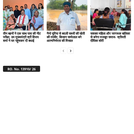
तीन बहनों ने एक साथ पास की नीट
नैनो यूरिया से बदली सब्जी की खेती
सशक्त महिला और जागरूक बालिका
परीक्षा, उप मुख्यमंत्री श्री विजय
की तस्वीर, किसान सम्मेलाल बने
से बनेगा मजबूत समाज- श्रीमती
शर्मा ने घर पहुंचकर दी बधाई
आत्मनिर्भरता की मिसाल
दीपिका शोरी
RO. No. 13910/ 26