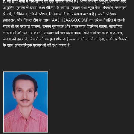
है, जो हिंदी भाषा में जन-संचार का एक सशक्त स्तम्भ है। अपने अभिनव,अनुभव,अद्वितीय और
अप्रतिम प्रयास से हमारा लक्ष्य मीडिया के व्यापक प्रकार यथा न्यूज़ पेपर, मैगजीन, प्रसारण
चैनलों, टेलीविजन, रेडियो स्टेशन, सिनेमा आदि की स्थापना करना है। अपनी परिपक्व,
ईमानदार, और निष्पक्ष टीम के साथ “AAJHIJAAGO.COM” का उद्देश्य देशहित में सच्ची
घटनाओं पर प्रकाश डालना, उनका गुणात्मक और मात्रात्मक विश्लेषण बताना, सामाजिक
समस्याओं को उजागर करना, सरकार की जन-कल्याणकारी योजनाओं पर प्रकाश डालना,
जनता की इच्छाओं, विचारों को समझना और उन्हें व्यक्त करने का मौका देना, उनके अधिकारों
के साथ लोकतांत्रिक परम्पराओं की रक्षा करना है।