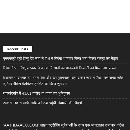
Recent Posts
मुख्यमंत्री श्री विष्णु देव साय ने हाथ में तिरंगा थामकर किया भव्य तिरंगा यात्रा का नेतृत्व
विशेष लेख : विष्णु सरकार ने बढ़ाया किसानों का मान-खेती किसानी को मिला नया संबल
विधानसभा अध्यक्ष डॉ. रमन सिंह और उप मुख्यमंत्री श्री अरुण साव ने 25वीं छत्तीसगढ़ स्टेट
जूनियर रैंकिंग बैडमिंटन टूर्नामेंट का किया शुभारंभ
राजनांदगांव में 43.61 करोड़ के कार्यों का भूमिपूजन
टपकती छत से पक्के आशियाने तक पहुंची गोदावरी की जिंदगी
“AAJHIJAAGO.COM” लाइव स्ट्रीमिंग सुविधाओं के साथ एक ऑनलाइन समाचार पोर्टल