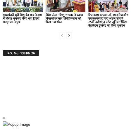
मुख्यमंत्री श्री विष्णु देव साय ने हाथ
विशेष लेख : विष्णु सरकार ने बढ़ाया
विधानसभा अध्यक्ष डॉ. रमन सिंह और
में तिरंगा थामकर किया भव्य तिरंगा
किसानों का मान-खेती किसानी को
उप मुख्यमंत्री श्री अरुण साव ने
यात्रा का नेतृत्व
मिला नया संबल
25वीं छत्तीसगढ़ स्टेट जूनियर रैंकिंग
बैडमिंटन टूर्नामेंट का किया शुभारंभ
RO. No. 13910/ 26
×