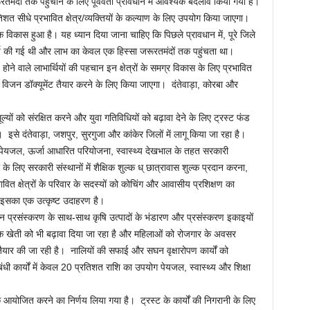
ूरतमंदों तक पहुंचाने के लिए पूर्ववर्ती प्रावधान में आवश्यक बदलाव किया गया है।
तिशत सीधे प्रभावित क्षेत्र/व्यक्तियों के कल्याण के लिए उपयोग किया जाएगा।
िकास हुआ है। यह ध्यान दिया जाना चाहिए कि पिछले प्रावधान में, पूरे जिले
्च की गई थी और लाभ का केवल एक हिस्सा जरूरतमंदों तक पहुंचता था।
होने वाले लाभार्थियों की पहचान इन क्षेत्रों के समग्र विकास के लिए प्रभावित
ीय विजन डॉक्यूमेंट तैयार करने के लिए किया जाएगा। दंतेवाड़ा, कोरबा और
ं को संरक्षित करने और युवा गतिविधियों को बढ़ावा देने के लिए ट्रस्ट फंड
ा है। इसे दंतेवाड़ा, जशपुर, सुरगुजा और कांकेर जिलों में लागू किया जा रहा है।
ड का पेयजल, ऊर्जा आधारित परियोजना, स्वास्थ्य देखभाल के तहत सरकारी
ा के लिए सरकारी संस्थानों में शैक्षिक शुल्क ध् छात्रावास शुल्क प्रदान करना,
भावित क्षेत्रों के परिवार के सदस्यों को कोचिंग और आवासीय प्रशिक्षण का
ग इसका एक उत्कृष्ट उदाहरण है।
्रसंस्करण के साथ-साथ कृषि उत्पादों के भंडारण और प्रसंस्करण इकाइयों
क खेती को भी बढ़ावा दिया जा रहा है और महिलाओं को रोजगार के अवसर
ैयार की जा रही है। नालियों की सफाई और सघन वृक्षारोपण कार्यों को
ी कार्यों में केवल 20 प्रतिशत राशि का उपयोग पेयजल, स्वास्थ्य और शिक्षा
 आयोजित करने का निर्णय लिया गया है। ट्रस्ट के कार्यों की निगरानी के लिए