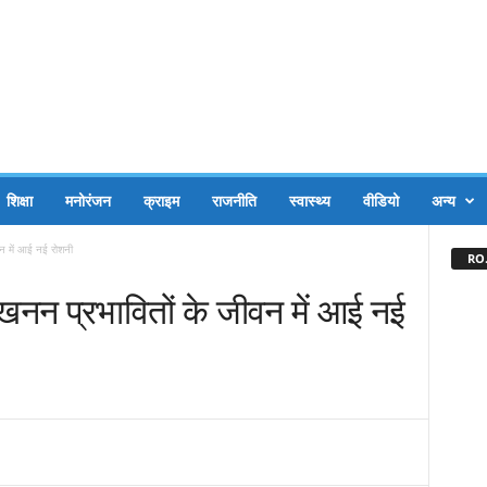
शिक्षा
मनोरंजन
क्राइम
राजनीति
स्वास्थ्य
वीडियो
अन्य
वन में आई नई रोशनी
RO.
 खनन प्रभावितों के जीवन में आई नई