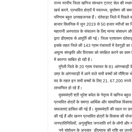
राज्य स्तरीय जिला खनिज संस्थान ट्रस्ट सेल की स्था
खर्च करने, प्रभावित क्षेत्रों में स्वास्थ्य, कुपोषण की 
परिणाम बहुत उत्साहजनक हैं। दंतेवाड़ा जिले में पिछले
बाजार क्लिनिक में जून 2019 से 50 हजार मरीजों का न
महारानी अस्पताल के संचालन के लिए मानव संसाधन और 
द्वारा डीएमएफ से आपूर्ति की गई। जिला प्रशासन दंतेवाड
इसके तहत जिले की 143 ग्राम पंचायतों में देवगुड़ी का
अमूल्य संस्कृति और विरासत को संरक्षित करने का का
में कारगर साबित हो रही है।
मुंगेली जिले के 20 ग्राम पंचायत के 81 आंगनबाड़ी के
उम्र के आंगनवाड़ी में आने वाले सभी बच्चों को पौष्
मद के तहत इन सभी बच्चों के लिए 21, 67,200 रुपये
लाभान्वित हो रहे हैं।
मुख्यमंत्री श्री भूपेश बघेल के नेतृत्व में खनिज बहु
प्रभावित क्षेत्रों के समग्र आर्थिक और सामाजिक विकास 
सफलताएं हासिल की गई हैं। मुख्यमंत्री की पहल पर छत
की गई हैं और खनन प्रभावित क्षेत्रों के विकास की योजना 
जनप्रतिनिधियों, अनुसूचित जनजाति वर्ग के लोगों और म
नये संशोधन के अनुसार डीएमएफ की राशि का उपयोग खन