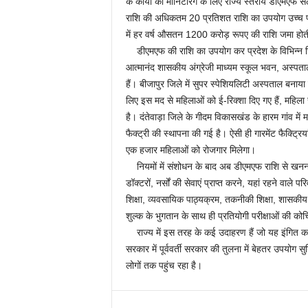
के कार्यों की मॉनिटरिंग के लिए राज्य स्तरीय डीएमएफ 
राशि की अधिकतम 20 प्रतिशत राशि का उपयोग उच्च प्रा
में हर वर्ष औसतन 1200 करोड़ रूपए की राशि जमा होत
डीएमएफ की राशि का उपयोग कर प्रदेश के विभिन्न जिलों 
आत्मानंद शासकीय अंग्रेजी माध्यम स्कूल भवन, अस्पताल 
हैं। बीजापुर जिले में सुपर स्पेशियलिटी अस्पताल बनाया ग
लिए इस मद से महिलाओं को ई-रिक्शा दिए गए हैं, महिला
है। दंतेवाड़ा जिले के गीदम विकासखंड के हारम गांव म
फैक्ट्री की स्थापना की गई है। ऐसी ही गारमेंट फैक्ट्रि
एक हजार महिलाओं को रोजगार मिलेगा।
नियमों में संशोधन के बाद अब डीएमएफ राशि से खनन प्रभ
डॉक्टरों, नर्सों की सेवाएं प्राप्त करने, यहां रहने वाले पर
शिक्षा, व्यवसायिक पाठ्यक्रम, तकनीकी शिक्षा, शासकीय संस
शुल्क के भुगतान के साथ ही प्रतियोगी परीक्षाओं की क
राज्य में इस तरह के कई उदाहरण हैं जो यह इंगित करते 
सरकार में पूर्ववर्ती सरकार की तुलना में बेहतर उपयोग 
लोगों तक पहुंच रहा है।