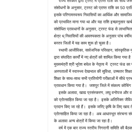
राज्य सरकार द्वारा ट्रस्ट में प्राप्त राशि को सीधे जर
संशोधनों के अनुसार, ट्रस्ट को प्राप्त राशि का 50 प्र
इसके परिणामस्वरूप निवासियों का आर्थिक और सामाजिक व
को प्रभावित माना गया था और यह राशि इच्छानुसार खर
संशोधित प्रावधानों के अनुसार, ट्रस्ट फंड से लाभान्वित 
क्षेत्र ध् निवासियों की आवश्यकता के अनुसार पांच वर्ष
बस्तर जिलों में यह काम शुरू हो चुका है।
स्थायी आजीविका, सार्वजनिक परिवहन, सांस्कृतिक मूल्यो
द्वारा संपादित कार्यों में नए क्षेत्रों को शामिल किया गय
मुख्यमंत्री श्री भूपेश बघेल के नेतृत्व में ट्रस्ट फं
अस्पतालों में स्वास्थ्य देखभाल की सुविधा, उच्चतर शिक्ष
शिक्षा के साथ-साथ सभी प्रतियोगी परीक्षाओं में सीधे प्र
प्रावधान किया गया है। जशपुर जिले में संकल्प कोचिं
इसके अलावा, खाद्य प्रसंस्करण, लघु वनोपज और वन प
को प्रोत्साहित किया जा रहा है। इसके अतिरिक्त जैवि
प्रदान किए जा रहे हैं। इसके जरिए कृषि के लिए खाद त
प्रोत्साहित किया जा रहा है। अब आधारभूत संरचना संबंध
के अलावा अन्य क्षेत्रों में किया जा रहा है।
वर्ष में एक बार राज्य स्तरीय निगरानी समिति की बैठक