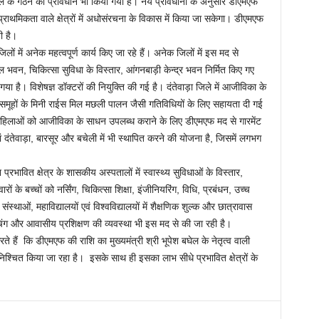
सेल के गठन का प्रावधान भी किया गया है। नये प्रावधानों के अनुसार डीएमएफ
थमिकता वाले क्षेत्रों में अधोसंरचना के विकास में किया जा सकेगा। डीएमएफ
ी है।
में अनेक महत्वपूर्ण कार्य किए जा रहे हैं। अनेक जिलों में इस मद से
भवन, चिकित्सा सुविधा के विस्तार, आंगनबाड़ी केन्द्र भवन निर्मित किए गए
या है। विशेषज्ञ डॉक्टरों की नियुक्ति की गई है। दंतेवाड़ा जिले में आजीविका के
 समूहों के मिनी राईस मिल मछली पालन जैसी गतिविधियों के लिए सहायता दी गई
ें महिलाओं को आजीविका के साधन उपलब्ध कराने के लिए डीएमएफ मद से गारमेंट
यां दंतेवाड़ा, बारसूर और बचेली में भी स्थापित करने की योजना है, जिसमें लगभग
ावित क्षेत्र के शासकीय अस्पतालों में स्वास्थ्य सुविधाओं के विस्तार,
िवारों के बच्चों को नर्सिंग, चिकित्सा शिक्षा, इंजीनियरिंग, विधि, प्रबंधन, उच्च
्थाओं, महाविद्यालयों एवं विश्वविद्यालयों में शैक्षणिक शुल्क और छात्रावास
ोचिंग और आवासीय प्रशिक्षण की व्यवस्था भी इस मद से की जा रही है।
हैं कि डीएमएफ की राशि का मुख्यमंत्री श्री भूपेश बघेल के नेतृत्व वाली
सुनिश्चित किया जा रहा है। इसके साथ ही इसका लाभ सीधे प्रभावित क्षेत्रों के