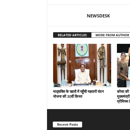
NEWSDESK
RELATED ARTICLES
MORE FROM AUTHOR
मातृशक्ति के खातों में पहुँची महतारी वंदन
कोसा की 
योजना की 30वीं किस्त
मुख्यमंत्र
प्रीमियम 
Recent Posts