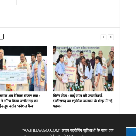
चमक अब वैश्विक बाजार तक :
विशेष लेख : ढाई साल की उपलब्धियाँ-
ी ने लॉन्च किया छत्तीसगढ़ का
छत्तीसगढ़ का श्रमिक कल्याण के क्षेत्र में नई
हैंडलूम ब्रांड ‘कोशल फैब’
पहचान
“AAJHIJAAGO.COM” लाइव स्ट्रीमिंग सुविधाओं के साथ एक