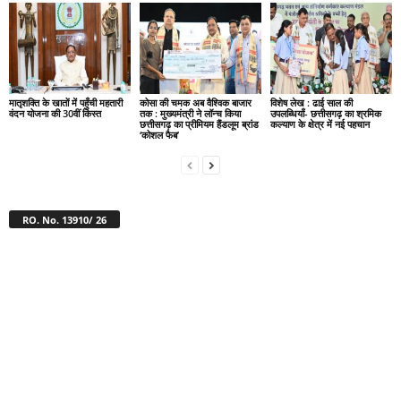
मातृशक्ति के खातों में पहुँची महतारी
कोसा की चमक अब वैश्विक बाजार
विशेष लेख : ढाई साल की
वंदन योजना की 30वीं किस्त
तक : मुख्यमंत्री ने लॉन्च किया
उपलब्धियाँ- छत्तीसगढ़ का श्रमिक
छत्तीसगढ़ का प्रीमियम हैंडलूम ब्रांड
कल्याण के क्षेत्र में नई पहचान
‘कोशल फैब’
RO. No. 13910/ 26