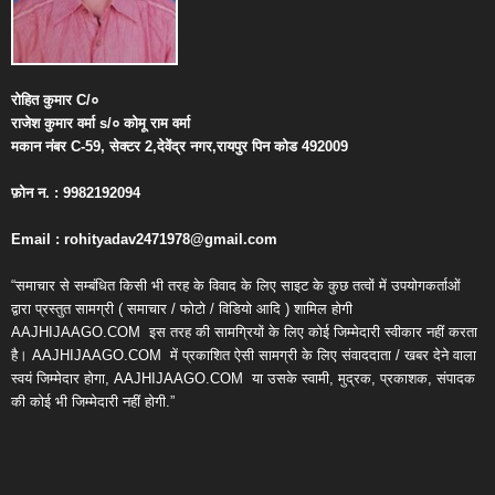
रोहित
कुमार
C/
०
राजेश
कुमार
वर्मा
s/
०
कोमू
राम
वर्मा
मकान
नंबर
C-59,
सेक्टर
2,
देवेंद्र
नगर
,
रायपुर
पिन
कोड
492009
फ़ोन
न
. : 9982192094
Email : rohityadav2471978@gmail.com
“समाचार से सम्बंधित किसी भी तरह के विवाद के लिए साइट के कुछ तत्वों में उपयोगकर्ताओं
द्वारा प्रस्तुत सामग्री ( समाचार / फोटो / विडियो आदि ) शामिल होगी
AAJHIJAAGO.COM
इस तरह की सामग्रियों के लिए कोई जिम्मेदारी स्वीकार नहीं करता
है। AAJHIJAAGO.COM
में प्रकाशित ऐसी सामग्री के लिए संवाददाता / खबर देने वाला
स्वयं जिम्मेदार होगा, AAJHIJAAGO.COM
या उसके स्वामी, मुद्रक, प्रकाशक, संपादक
की कोई भी जिम्मेदारी नहीं होगी.”