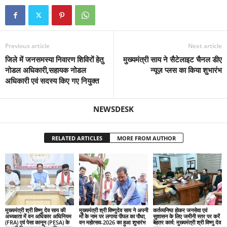
Previous article
Next article
जिले में जनसमस्या निवारण शिविरों हेतु
मुख्यमंत्री साय ने सैटेलाइट चैनल डीए
नोडल अधिकारी,सहायक नोडल
न्यूज़ प्लस का किया शुभारंभ
अधिकारी एवं सदस्य किए गए नियुक्त
NEWSDESK
RELATED ARTICLES
MORE FROM AUTHOR
मुख्यमंत्री श्री विष्णु देव साय की
मुख्यमंत्री श्री विष्णुदेव साय ने अपनी
कर्तव्यनिष्ठ होकर जनसेवा एवं
अध्यक्षता में वन अधिकार अधिनियम
माँ के नाम पर लगाया पीपल का पौधा,
सुशासन के लिए जमीनी स्तर पर करें
(FRA) एवं पेसा कानून (PESA) के
वन महोत्सव-2026 का हुआ शुभारंभ
बेहतर कार्य: मुख्यमंत्री श्री विष्णु देव