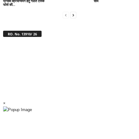
प्रभावी क्रियान्वयन हेतु गठित टास्क
साय
फोर्स की...
RO. No. 13910/ 26
×