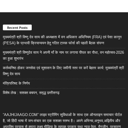
Recent Posts
मुख्यमंत्री श्री विष्णु देव साय की अध्यक्षता में वन अधिकार अधिनियम (FRA) एवं पेसा कानून
(PESA) के प्रभावी क्रियान्वयन हेतु गठित टास्क फोर्स की पहली बैठक संपन्न
मुख्यमंत्री श्री विष्णुदेव साय ने अपनी माँ के नाम पर लगाया पीपल का पौधा, वन महोत्सव-2026
का हुआ शुभारंभ
कर्तव्यनिष्ठ होकर जनसेवा एवं सुशासन के लिए जमीनी स्तर पर करें बेहतर कार्य: मुख्यमंत्री श्री
विष्णु देव साय
मंत्रिपरिषद के निर्णय
विशेष लेख : सशक्त बचपन, समृद्ध छत्तीसगढ़
“AAJHIJAAGO.COM” लाइव स्ट्रीमिंग सुविधाओं के साथ एक ऑनलाइन समाचार पोर्टल
है, जो हिंदी भाषा में जन-संचार का एक सशक्त स्तम्भ है। अपने अभिनव,अनुभव,अद्वितीय और
अप्रतिम प्रयास से हमारा लक्ष्य मीडिया के व्यापक प्रकार यथा न्यूज़ पेपर, मैगजीन, प्रसारण