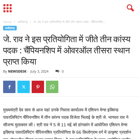
Home
छत्तीसगढ़
जे. राव ने इस प्रतियोगिता में जीते तीन कांस्य पदक : चैंपियनशिप...
छत्तीसगढ़
जे. राव ने इस प्रतियोगिता में जीते तीन कांस्य
पदक : चैंपियनशिप में ओवरऑल तीसरा स्थान
प्राप्त किया
By
NEWSDESK
-
July 3, 2024
0
मुख्यमंत्री देव साय से आज यहां उनके निवास कार्यालय में एशियन मेन्स इक्विप्ड
पावरलिफ्टिंग चैंपियनशिप में तीन कांस्य पदक विजेता भिलाई के श्री जे. भागवत राव ने
सौजन्य मुलाकात की। श्री राव ने 5 से 11 मई को हांगकांग में आयोजित एशियन मेन्स
इक्विप्ड पावरलिफ्टिंग चैंपियनशिप प्रतियोगिता के 66 किलोग्राम वर्ग में उत्कृष्ट प्रदर्शन