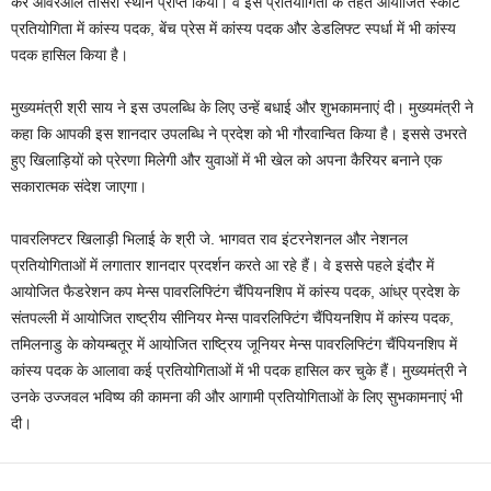
कर ओवरऑल तीसरा स्थान प्राप्त किया। वे इस प्रतियोगिता के तहत आयोजित स्कॉट
प्रतियोगिता में कांस्य पदक, बेंच प्रेस में कांस्य पदक और डेडलिफ्ट स्पर्धा में भी कांस्य
पदक हासिल किया है।
मुख्यमंत्री श्री साय ने इस उपलब्धि के लिए उन्हें बधाई और शुभकामनाएं दी। मुख्यमंत्री ने
कहा कि आपकी इस शानदार उपलब्धि ने प्रदेश को भी गौरवान्वित किया है। इससे उभरते
हुए खिलाड़ियों को प्रेरणा मिलेगी और युवाओं में भी खेल को अपना कैरियर बनाने एक
सकारात्मक संदेश जाएगा।
पावरलिफ्टर खिलाड़ी भिलाई के श्री जे. भागवत राव इंटरनेशनल और नेशनल
प्रतियोगिताओं में लगातार शानदार प्रदर्शन करते आ रहे हैं। वे इससे पहले इंदौर में
आयोजित फैडरेशन कप मेन्स पावरलिफ्टिंग चैंपियनशिप में कांस्य पदक, आंध्र प्रदेश के
संतपल्ली में आयोजित राष्ट्रीय सीनियर मेन्स पावरलिफ्टिंग चैंपियनशिप में कांस्य पदक,
तमिलनाडु के कोयम्बतूर में आयोजित राष्ट्रिय जूनियर मेन्स पावरलिफ्टिंग चैंपियनशिप में
कांस्य पदक के आलावा कई प्रतियोगिताओं में भी पदक हासिल कर चुके हैं। मुख्यमंत्री ने
उनके उज्जवल भविष्य की कामना की और आगामी प्रतियोगिताओं के लिए सुभकामनाएं भी
दी।