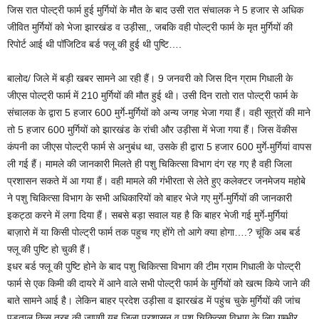
जिस रात पोल्ट्री फार्म हुई मुर्गियों के मौत के बाद उसी रात संचालक ने 5 हजार से अधिक
जीवित मुर्गियों को भेजा झारखंड व उड़ीसा,, जबकि वही पोल्ट्री फार्म के मृत मुर्गियों की
रिपोर्ट आई थी पॉजिटिव बर्ड फ्लू की हुई थी पुष्टि….
बालोद/ जिले में बड़ी खबर सामने आ रही हैं। 9 जनवरी को जिस दिन ग्राम गिधाली के
जीएस पोल्ट्री फार्म में 210 मुर्गियों की मौत हुई थी। उसी दिन रातो रात पोल्ट्री फार्म के
संचालक के द्वारा 5 हजार 600 मुर्गे-मुर्गियों को अन्य जगह भेजा गया हैं। वही सूत्रों की माने
तो 5 हजार 600 मुर्गियों को झारखंड के रांची और उड़ीसा में भेजा गया हैं। जिस वेंकीस
कंपनी का जीएस पोल्ट्री फार्म से अनुबंध था, उसके ही द्वारा 5 हजार 600 मुर्गे-मुर्गियां वापस
ली गई हैं। मामले की जानकारी मिलते ही पशु चिकित्सा विभाग दंग रह गए है वही जिला
प्रशासन सकते में आ गया हैं। वही मामले की गंभीरता से लेते हुए कलेक्टर जनमेजय महोबे
ने पशु चिकित्सा विभाग के सभी अधिकारियों को बाहर भेजे गए मुर्गे-मुर्गियों की जानकारी
इकट्ठा करने में लगा दिया हैं। सबसे बड़ा सवाल यह है कि बाहर भेजी गई मुर्गे-मुर्गियां
बाज़ारो में या किसी पोल्ट्री फार्म तक पहुच गए होंगे तो आगे क्या होगा….? चूंकि अब बर्ड
फ्लू की पुष्टि हो चुकी हैं।
इधर बर्ड फ्लू की पुष्टि होने के बाद पशु चिकित्सा विभाग की टीम ग्राम गिधाली के पोल्ट्री
फार्म से एक किमी की दायरे में आने वाले सभी पोल्ट्री फार्म के मुर्गियों को खत्म किये जाने की
बाते सामने आई है। लेकिन बाहर प्रदेश उड़ीसा व झारखंड में पहुंच चुके मुर्गियों की जांच
पड़ताल किस तरह की जाएगी यह जिला प्रशासन व पशु चिकित्सा विभाग के लिए गम्भीर