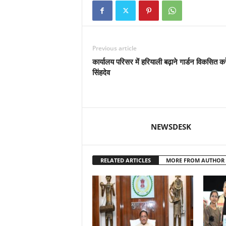
Previous article
कार्यालय परिसर में हरियाली बढ़ाने गार्डन विकसित करे
सिंहदेव
NEWSDESK
RELATED ARTICLES
MORE FROM AUTHOR