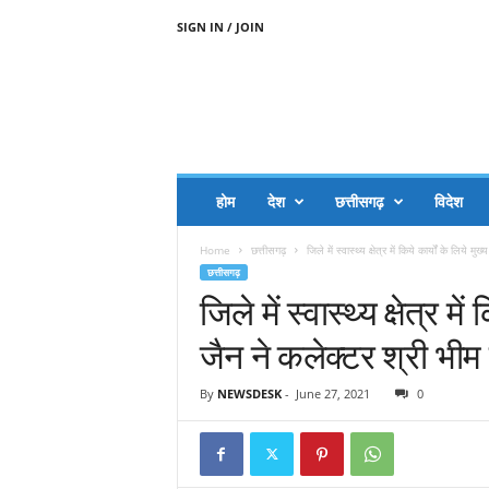
SIGN IN / JOIN
A
A
J
H
I
J
A
होम
देश
छत्तीसगढ़
विदेश
A
G
Home
छत्तीसगढ़
जिले में स्वास्थ्य क्षेत्र में किये कार्यों के लिये मुख
O
छत्तीसगढ़
.
जिले में स्वास्थ्य क्षेत्र म
C
O
जैन ने कलेक्टर श्री भीम
M
By
NEWSDESK
-
June 27, 2021
0