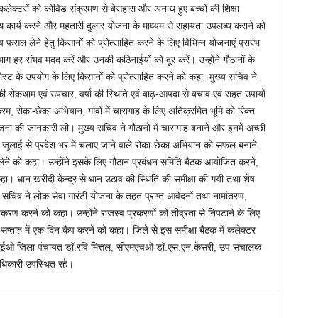
 कलेक्टरों को कोविड संक्रमण से बेसहारा और अनाथ हुए बच्चों की शिक्षा
 साथ कार्य करने और महतारी दुलार योजना के माध्यम से सहायता उपलब्ध कराने को
 फसल लेने हेतु किसानों को प्रोत्साहित करने के लिए विभिन्न योजनाएं प्रारंभ
ग हर संभव मदद करें और उनकी कठिनाईयों को दूर करें। उन्होंने गौठानों के
पोस्ट के उपयोग के लिए किसानों को प्रोत्साहित करने को कहा।मुख्य सचिव ने
रोकथाम एवं उपचार, वर्षा की स्थिति एवं बाढ़-आपदा से बचाव एवं राहत उपायों
्यक्रम, रोका-छेका अभियान, गांवों में चारागाह के लिए अतिक्रमित भूमि को रिक्त
ोजना की जानकारी ली। मुख्य सचिव ने गौठानों में चारागाह बनाने और इनमें अच्छी
एक जुलाई से प्रदेश भर में चलाए जाने वाले रोका-छेका अभियान को सफल बनाने
ने को कहा। उन्होंने इसके लिए गौठान प्रबंधन समिति बैठक आयोजित करने,
 कहा। धान खरीदी केन्द्र से धान उठाव की स्थिति की समीक्षा की गयी तथा शेष
 सचिव ने लोक सेवा गारंटी योजना के तहत प्राप्त आवेदनों तथा नामांतरण,
राकरण करने को कहा। उन्होंने राजस्व प्रकरणों को तीव्रता से निपटाने के लिए
सप्ताह में एक दिन कैंप करने को कहा। जिले से इस समीक्षा बैठक में कलेक्टर
 सीईओ जिला पंचायत डॉ.रवि मित्तल, सीएमएचओ डॉ.एस.एन.केसरी, उप संचालक
अधिकारी उपस्थित रहे।