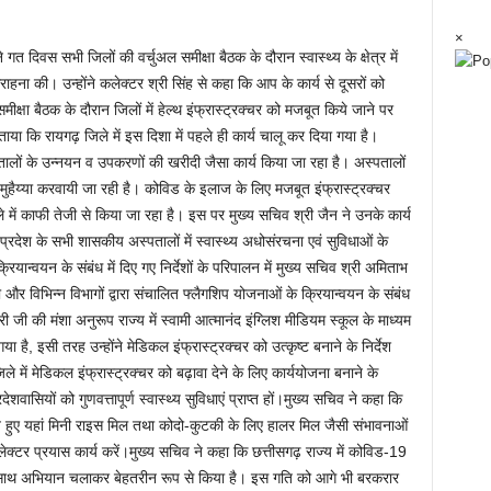
×
दिवस सभी जिलों की वर्चुअल समीक्षा बैठक के दौरान स्वास्थ्य के क्षेत्र में
 सराहना की। उन्होंने कलेक्टर श्री सिंह से कहा कि आप के कार्य से दूसरों को
ीक्षा बैठक के दौरान जिलों में हेल्थ इंफ्रास्ट्रक्चर को मजबूत किये जाने पर
ाया कि रायगढ़ जिले में इस दिशा में पहले ही कार्य चालू कर दिया गया है।
लों के उन्नयन व उपकरणों की खरीदी जैसा कार्य किया जा रहा है। अस्पतालों
ायें मुहैय्या करवायी जा रही है। कोविड के इलाज के लिए मजबूत इंफ्रास्ट्रक्चर
े में काफी तेजी से किया जा रहा है। इस पर मुख्य सचिव श्री जैन ने उनके कार्य
 प्रदेश के सभी शासकीय अस्पतालों में स्वास्थ्य अधोसंरचना एवं सुविधाओं के
यान्वयन के संबंध में दिए गए निर्देशों के परिपालन में मुख्य सचिव श्री अमिताभ
 ली और विभिन्न विभागों द्वारा संचालित फ्लैगशिप योजनाओं के क्रियान्वयन के संबंध
री जी की मंशा अनुरूप राज्य में स्वामी आत्मानंद इंग्लिश मीडियम स्कूल के माध्यम
 है, इसी तरह उन्होंने मेडिकल इंफ्रास्ट्रक्चर को उत्कृष्ट बनाने के निर्देश
 में मेडिकल इंफ्रास्ट्रक्चर को बढ़ावा देने के लिए कार्ययोजना बनाने के
रदेशवासियों को गुणवत्तापूर्ण स्वास्थ्य सुविधाएं प्राप्त हों।मुख्य सचिव ने कहा कि
खते हुए यहां मिनी राइस मिल तथा कोदो-कुटकी के लिए हालर मिल जैसी संभावनाओं
ी कलेक्टर प्रयास कार्य करें।मुख्य सचिव ने कहा कि छत्तीसगढ़ राज्य में कोविड-19
के साथ अभियान चलाकर बेहतरीन रूप से किया है। इस गति को आगे भी बरकरार