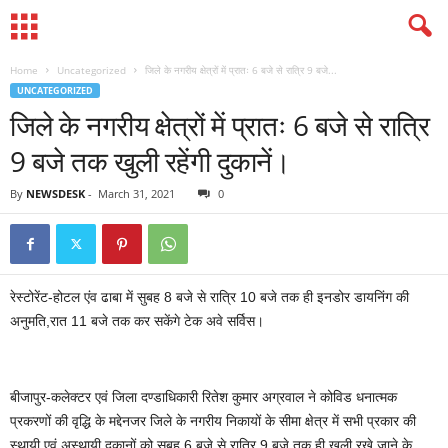
Home
Uncategorized
जिले के नगरीय क्षेत्रों में प्रातः 6 बजे से रात्रि 9 बजे...
UNCATEGORIZED
जिले के नगरीय क्षेत्रों में प्रातः 6 बजे से रात्रि
9 बजे तक खुली रहेंगी दुकानें।
By
NEWSDESK
-
March 31, 2021
0
रेस्टोरेंट-होटल एंव ढाबा में सुबह 8 बजे से रात्रि 10 बजे तक ही इनडोर डायनिंग की
अनुमति,रात 11 बजे तक कर सकेंगे टेक अवे सर्विस।
बीजापुर-कलेक्टर एवं जिला दण्डाधिकारी रितेश कुमार अग्रवाल ने कोविड धनात्मक
प्रकरणों की वृद्धि के मद्देनजर जिले के नगरीय निकायों के सीमा क्षेत्र में सभी प्रकार की
स्थायी एवं अस्थायी दुकानों को सुबह 6 बजे से रात्रि 9 बजे तक ही खुली रखे जाने के