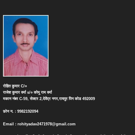
रोहित
कुमार
C/
०
राजेश
कुमार
वर्मा
s/
०
कोमू
राम
वर्मा
मकान
नंबर
C-59,
सेक्टर
2,
देवेंद्र
नगर
,
रायपुर
पिन
कोड
492009
फ़ोन
न
. : 9982192094
Email : rohityadav2471978@gmail.com