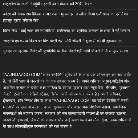
मातृशक्ति के खातों में पहुँची महतारी वंदन योजना की 30वीं किस्त
कोसा की चमक अब वैश्विक बाजार तक : मुख्यमंत्री ने लॉन्च किया छत्तीसगढ़ का प्रीमियम
हैंडलूम ब्रांड ‘कोशल फैब’
विशेष लेख : ढाई साल की उपलब्धियाँ- छत्तीसगढ़ का श्रमिक कल्याण के क्षेत्र में नई पहचान
राष्ट्रीय हथकरघा दिवस पर वित्त मंत्री श्री ओपी चौधरी ने बुनकरों को दी शुभकामनाएं
गुरुदेव रवीन्द्रनाथ टैगोर की पुण्यतिथि पर वित्त मंत्री श्री ओपी चौधरी ने किया पुण्य स्मरण
“AAJHIJAAGO.COM” लाइव स्ट्रीमिंग सुविधाओं के साथ एक ऑनलाइन समाचार पोर्टल
है, जो हिंदी भाषा में जन-संचार का एक सशक्त स्तम्भ है। अपने अभिनव,अनुभव,अद्वितीय और
अप्रतिम प्रयास से हमारा लक्ष्य मीडिया के व्यापक प्रकार यथा न्यूज़ पेपर, मैगजीन, प्रसारण
चैनलों, टेलीविजन, रेडियो स्टेशन, सिनेमा आदि की स्थापना करना है। अपनी परिपक्व,
ईमानदार, और निष्पक्ष टीम के साथ “AAJHIJAAGO.COM” का उद्देश्य देशहित में सच्ची
घटनाओं पर प्रकाश डालना, उनका गुणात्मक और मात्रात्मक विश्लेषण बताना, सामाजिक
समस्याओं को उजागर करना, सरकार की जन-कल्याणकारी योजनाओं पर प्रकाश डालना,
जनता की इच्छाओं, विचारों को समझना और उन्हें व्यक्त करने का मौका देना, उनके अधिकारों
के साथ लोकतांत्रिक परम्पराओं की रक्षा करना है।