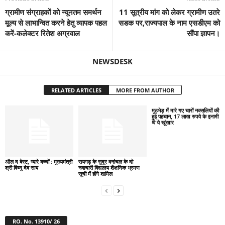
ग्रामीण संग्राहकों को न्यूनतम समर्थन
11 सूत्रीय मांग को लेकर ग्रामीण उतरे
मूल्य से लाभान्वित करने हेतु व्यापक पहल
सडक पर,राज्यपाल के नाम एसडीएम को
करें-कलेक्टर रितेश अग्रवाल
सौंपा ज्ञापन।
NEWSDESK
RELATED ARTICLES
MORE FROM AUTHOR
मुठभेड़ में मारे गए चारों नक्सलियों की
हुई पहचान, 17 लाख रुपये के इनामी
थे ये खूंखार
ऑल द बेस्ट, प्यारे बच्चों : मुख्यमंत्री
रायगढ़ के सुदूर वनांचल के दो
श्री विष्णु देव साय
नवाचारी विद्यालय शैक्षणिक भ्रमण
सूची में होंगे शामिल
RO. No. 13910/ 26