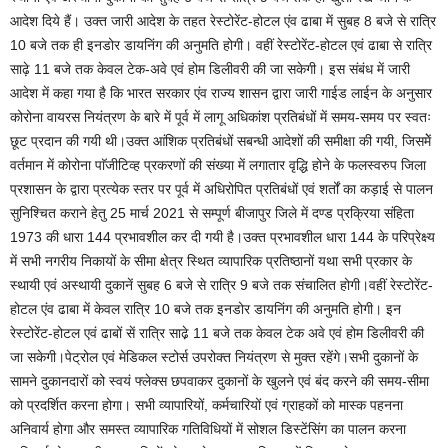
आदेश दिये हैं। उक्त जारी आदेश के तहत रेस्टोरेंट-होटल एंव ढाबा में सुबह 8 बजे से रात्रि
10 बजे तक ही इनडोर डायनिंग की अनुमति होगी। वहीं रेस्टोरेंट-होटल एवं ढाबा से रात्रि
साढ़े 11 बजे तक केवल टेक-अवे एवं होम डिलीवरी की जा सकेगी। इस संबंध में जारी
आदेश में कहा गया है कि भारत सरकार एंव राज्य शासन द्वारा जारी गाईड लाईन के अनुसार
कोरोना वायरस नियंत्रण के बारे में पूर्व में लागू अधिकांश प्रतिबंधों में समय-समय पर स्वतः
छूट प्रदान की गयी थी।उक्त आंशिक प्रतिबंधों सबन्धी आदेशों की समीक्षा की गयी, जिसमेें
वर्तमान में कोरोना पाॅजीटिव्ह प्रकरणों की संख्या में लगातार वृद्धि होने के फलस्वरुप जिला
प्रशासन के द्वारा प्रत्येक स्तर पर पूर्व में अधिरोपित प्रतिबंधों एवं शर्तों का कड़ाई से पालन
सुनिश्चित कराने हेतु 25 मार्च 2021 से सम्पूर्ण बीजापुर जिले में दण्ड प्रक्रिया संहिता
1973 की धारा 144 प्रभावशील कर दी गयी है।उक्त प्रभावशील धारा 144 के परिप्रेक्ष्य
में सभी नगरीय निकायों के सीमा क्षेत्र स्थित व्यापारिक प्रतिष्ठानों यथा सभी प्रकार के
स्थायी एवं अस्थायी दुकानें सुबह 6 बजे से रात्रि 9 बजे तक संचालित होगी।वहीं रेस्टोरेंट-
होटल एंव ढाबा में केवल रात्रि 10 बजे तक इनडोर डायनिंग की अनुमति होगी। इन
रेस्टोरेंट-होटल एवं ढाबों सें रात्रि साढे़ 11 बजे तक केवल टेक अवे एवं होम डिलीवरी की
जा सकेगी।पेट्रोल एवं मेडिकल स्टोर्स उपरोक्त नियंत्रण से मुक्त रहेंगे।सभी दुकानों के
सामने दुकानदारों को स्वयं फ्लेक्स छपवाकर दुकानों के खुलने एवं बंद करने की समय-सीमा
को प्रदर्शित करना होगा। सभी व्यापारियों, कर्मचारियों एवं ग्राहकों को मास्क पहनना
अनिवार्य होगा और समस्त व्यापारिक गतिविधियों में सोशल डिस्टेंसिंग का पालन करना