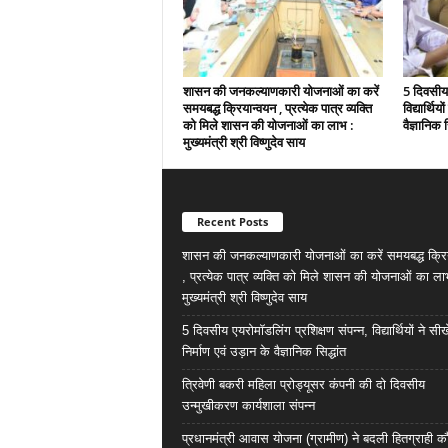
शासन की जनकल्याणकारी योजनाओं का करें
5 दिवसीय 
समयबद्ध क्रियान्वयन , प्रत्येक पात्र व्यक्ति
विद्यार्थिय
को मिले शासन की योजनाओं का लाभ :
वैज्ञानिक स
मुख्यमंत्री श्री विष्णुदेव साय
Recent Posts
शासन की जनकल्याणकारी योजनाओं का करें समयबद्ध क्रि
, प्रत्येक पात्र व्यक्ति को मिले शासन की योजनाओं का ला
मुख्यमंत्री श्री विष्णुदेव साय
5 दिवसीय एयरोमॉडलिंग प्रशिक्षण संपन्न, विद्यार्थियों ने सी
निर्माण एवं उड़ान के वैज्ञानिक सिद्धांत
त्रिवेणी बकरी महिला प्रोड्यूसर कंपनी की दो दिवसीय
उन्मुखीकरण कार्यशाला संपन्न
प्रधानमंत्री आवास योजना (ग्रामीण) ने बदली हितग्राही कौ