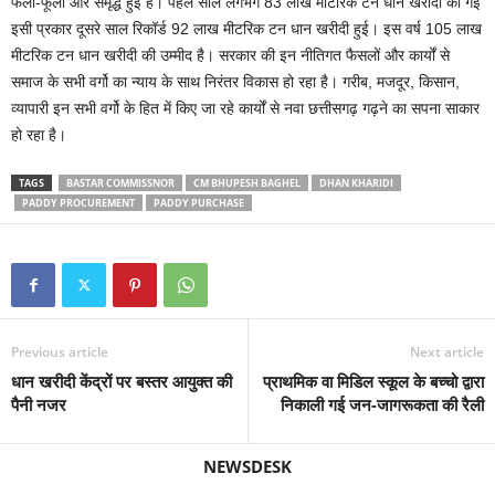
फली-फूली और समृद्ध हुई है। पहले साल लगभग 83 लाख मीटरिक टन धान खरीदी की गई
इसी प्रकार दूसरे साल रिकॉर्ड 92 लाख मीटरिक टन धान खरीदी हुई। इस वर्ष 105 लाख
मीटरिक टन धान खरीदी की उम्मीद है। सरकार की इन नीतिगत फैसलों और कार्यों से
समाज के सभी वर्गो का न्याय के साथ निरंतर विकास हो रहा है। गरीब, मजदूर, किसान,
व्यापारी इन सभी वर्गो के हित में किए जा रहे कार्यों से नवा छत्तीसगढ़ गढ़ने का सपना साकार
हो रहा है।
TAGS
BASTAR COMMISSNOR
CM BHUPESH BAGHEL
DHAN KHARIDI
PADDY PROCUREMENT
PADDY PURCHASE
Previous article
Next article
धान खरीदी केंद्रों पर बस्तर आयुक्त की
प्राथमिक वा मिडिल स्कूल के बच्चो द्वारा
पैनी नजर
निकाली गई जन-जागरूकता की रैली
NEWSDESK