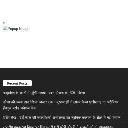
×
Recent Posts
मातृशक्ति के खातों में पहुँची महतारी वंदन योजना की 30वीं किस्त
कोसा की चमक अब वैश्विक बाजार तक : मुख्यमंत्री ने लॉन्च किया छत्तीसगढ़ का प्रीमियम
हैंडलूम ब्रांड ‘कोशल फैब’
विशेष लेख : ढाई साल की उपलब्धियाँ- छत्तीसगढ़ का श्रमिक कल्याण के क्षेत्र में नई पहचान
राष्ट्रीय हथकरघा दिवस पर वित्त मंत्री श्री ओपी चौधरी ने बुनकरों को दी शुभकामनाएं