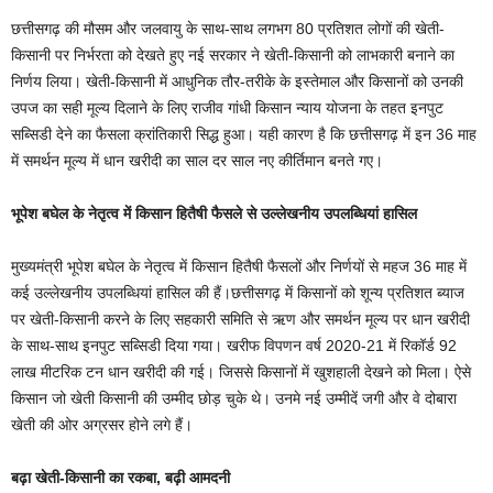
छत्तीसगढ़ की मौसम और जलवायु के साथ-साथ लगभग 80 प्रतिशत लोगों की खेती-
किसानी पर निर्भरता को देखते हुए नई सरकार ने खेती-किसानी को लाभकारी बनाने का
निर्णय लिया। खेती-किसानी में आधुनिक तौर-तरीके के इस्तेमाल और किसानों को उनकी
उपज का सही मूल्य दिलाने के लिए राजीव गांधी किसान न्याय योजना के तहत इनपुट
सब्सिडी देने का फैसला क्रांतिकारी सिद्ध हुआ। यही कारण है कि छत्तीसगढ़ में इन 36 माह
में समर्थन मूल्य में धान खरीदी का साल दर साल नए कीर्तिमान बनते गए।
भूपेश बघेल के नेतृत्व में किसान हितैषी फैसले
से उल्लेखनीय उपलब्धियां हासिल
मुख्यमंत्री भूपेश बघेल के नेतृत्व में किसान हितैषी फैसलों और निर्णयों से महज 36 माह में
कई उल्लेखनीय उपलब्धियां हासिल की हैं।छत्तीसगढ़ में किसानों को शून्य प्रतिशत ब्याज
पर खेती-किसानी करने के लिए सहकारी समिति से ऋण और समर्थन मूल्य पर धान खरीदी
के साथ-साथ इनपुट सब्सिडी दिया गया। खरीफ विपणन वर्ष 2020-21 में रिकॉर्ड 92
लाख मीटरिक टन धान खरीदी की गई। जिससे किसानों में खुशहाली देखने को मिला। ऐसे
किसान जो खेती किसानी की उम्मीद छोड़ चुके थे। उनमे नई उम्मीदें जगी और वे दोबारा
खेती की ओर अग्रसर होने लगे हैं।
बढ़ा खेती-किसानी का रकबा, बढ़ी आमदनी