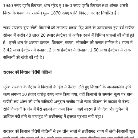
1940 रूपए प्रति क्विंटल, धान ग्रेड ए 1960 रूपए प्रति क्विंटल तथा औसत अच्छी
किस्म के मक्का का समर्थन मूल्य 1870 रूपए प्रति क्विंटल का दर निर्धारित है।
राज्य सरकार द्वारा खेती-किसानी को लगातार बढ़ावा दिए जाने के फलस्वरूप इस वर्ष खरीफ
सीजन में करीब 48 लाख 20 हजार हेक्टेयर से अधिक रकबे में विभिन्न् फसलों की बोनी हुई
है। इनमें धान के अलावा दलहन, तिलहन, मक्का, सोयाबीन की फसल शामिल है। राज्य में
3.42 लाख हेक्टेयर में दलहन, 2 लाख हेक्टेयर में तिलहन, 1.50 लाख हेक्टेयर में साग-
सब्जियों की खेती की गई है।
सरकार की किसान हितैषी नीतियां
भूपेश सरकार के नेतृत्व में किसानों के हित में फैसला लेते हुए किसानों के अल्पकालीन कृषि
ऋण लगभग 10 हजार करोड़ रूपए माफ किया गया, वहीं किसानों से समर्थन मूल्य पर धान
खरीदी कर अंतर की राशि सब्सिडी अनुदान राजीव गांधी न्याय योजना के माध्यम से देकर
सीधे किसानों के जेब में पैसे डालने का काम किया। यही कारण है कि देश और दुनिया में
आर्थिक मंदी होने के बावजूद भी छत्तीसगढ़ में इसका प्रभाव नहीं पड़ा।
सरकार की किसान हितैषी नीतियों से इन तीन सालों में छत्तीसगढ़ राज्य में खेती-किसानी खूब