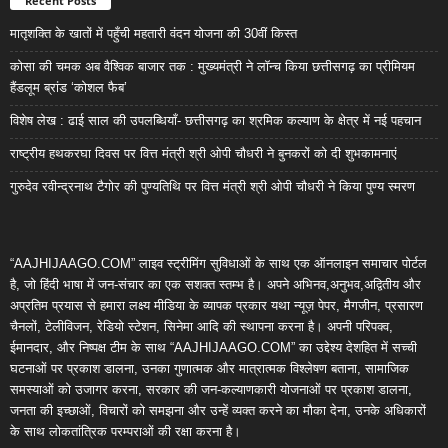
Recent Posts
मातृशक्ति के खातों में पहुँची महतारी वंदन योजना की 30वीं किस्त
कोसा की चमक अब वैश्विक बाजार तक : मुख्यमंत्री ने लॉन्च किया छत्तीसगढ़ का प्रीमियम
हैंडलूम ब्रांड ‘कोशल फैब’
विशेष लेख : ढाई साल की उपलब्धियाँ- छत्तीसगढ़ का श्रमिक कल्याण के क्षेत्र में नई पहचान
राष्ट्रीय हथकरघा दिवस पर वित्त मंत्री श्री ओपी चौधरी ने बुनकरों को दी शुभकामनाएं
गुरुदेव रवीन्द्रनाथ टैगोर की पुण्यतिथि पर वित्त मंत्री श्री ओपी चौधरी ने किया पुण्य स्मरण
“AAJHIJAAGO.COM” लाइव स्ट्रीमिंग सुविधाओं के साथ एक ऑनलाइन समाचार पोर्टल
है, जो हिंदी भाषा में जन-संचार का एक सशक्त स्तम्भ है। अपने अभिनव,अनुभव,अद्वितीय और
अप्रतिम प्रयास से हमारा लक्ष्य मीडिया के व्यापक प्रकार यथा न्यूज़ पेपर, मैगजीन, प्रसारण
चैनलों, टेलीविजन, रेडियो स्टेशन, सिनेमा आदि की स्थापना करना है। अपनी परिपक्व,
ईमानदार, और निष्पक्ष टीम के साथ “AAJHIJAAGO.COM” का उद्देश्य देशहित में सच्ची
घटनाओं पर प्रकाश डालना, उनका गुणात्मक और मात्रात्मक विश्लेषण बताना, सामाजिक
समस्याओं को उजागर करना, सरकार की जन-कल्याणकारी योजनाओं पर प्रकाश डालना,
जनता की इच्छाओं, विचारों को समझना और उन्हें व्यक्त करने का मौका देना, उनके अधिकारों
के साथ लोकतांत्रिक परम्पराओं की रक्षा करना है।