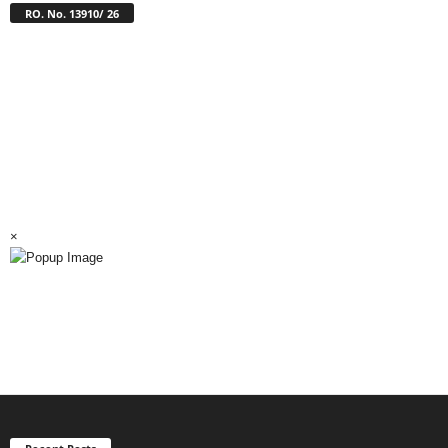
RO. No. 13910/ 26
×