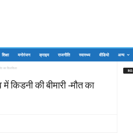
शिक्षा
मनोरंजन
क्राइम
राजनीति
स्वास्थ्य
वीडियो
अन्य
-मौत का सिलसिला
RO.
 में किडनी की बीमारी -मौत का