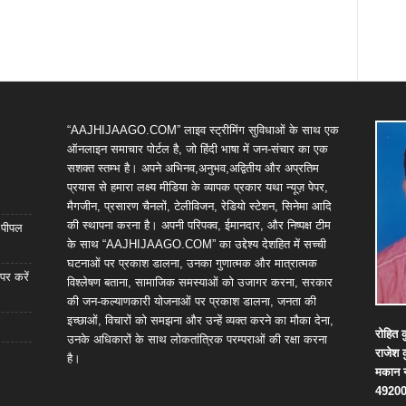
“AAJHIJAAGO.COM” लाइव स्ट्रीमिंग सुविधाओं के साथ एक
ऑनलाइन समाचार पोर्टल है, जो हिंदी भाषा में जन-संचार का एक
सशक्त स्तम्भ है। अपने अभिनव,अनुभव,अद्वितीय और अप्रतिम
प्रयास से हमारा लक्ष्य मीडिया के व्यापक प्रकार यथा न्यूज़ पेपर,
मैगजीन, प्रसारण चैनलों, टेलीविजन, रेडियो स्टेशन, सिनेमा आदि
की स्थापना करना है। अपनी परिपक्व, ईमानदार, और निष्पक्ष टीम
ा पीपल
के साथ “AAJHIJAAGO.COM” का उद्देश्य देशहित में सच्ची
घटनाओं पर प्रकाश डालना, उनका गुणात्मक और मात्रात्मक
पर करें
विश्लेषण बताना, सामाजिक समस्याओं को उजागर करना, सरकार
की जन-कल्याणकारी योजनाओं पर प्रकाश डालना, जनता की
इच्छाओं, विचारों को समझना और उन्हें व्यक्त करने का मौका देना,
रोहित
क
उनके अधिकारों के साथ लोकतांत्रिक परम्पराओं की रक्षा करना
राजेश
है।
मकान
4920