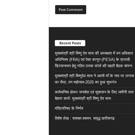
Recent Posts
मुख्यमंत्री श्री विष्णु देव साय की अध्यक्षता में वन अधिकार
अधिनियम (FRA) एवं पेसा कानून (PESA) के प्रभावी
क्रियान्वयन हेतु गठित टास्क फोर्स की पहली बैठक संपन्न
मुख्यमंत्री श्री विष्णुदेव साय ने अपनी माँ के नाम पर लगाय
का पौधा, वन महोत्सव-2026 का हुआ शुभारंभ
कर्तव्यनिष्ठ होकर जनसेवा एवं सुशासन के लिए जमीनी स्तर 
बेहतर कार्य: मुख्यमंत्री श्री विष्णु देव साय
मंत्रिपरिषद के निर्णय
विशेष लेख : सशक्त बचपन, समृद्ध छत्तीसगढ़