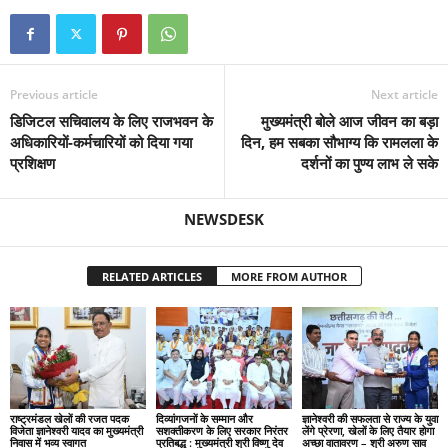
Previous article
Next article
डिजिटल सचिवालय के लिए राजभवन के
मुख्यमंत्री बोले आज जीवन का बड़ा
अधिकारियों-कर्मचारियों को दिया गया
दिन, हम सबका सौभाग्य कि रामलला के
प्रशिक्षण
दर्शनों का पुण्य लाभ ले सके
NEWSDESK
RELATED ARTICLES
MORE FROM AUTHOR
राष्ट्रमंडल खेलों की रजत पदक
दिव्यांगजनों के सम्मान और
ज्ञानेश्वरी की सफलता से राज्य के युवा
विजेता ज्ञानेश्वरी यादव का मुख्यमंत्री
सशक्तीकरण के लिए सरकार निरंतर
लेंगे प्रेरणा, खेलों के लिए तैयार होगा
निवास में भव्य स्वागत
प्रतिबद्ध : मुख्यमंत्री श्री विष्णु देव
अच्छा वातावरण – श्री अरुण साव