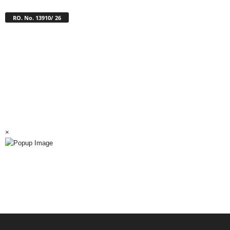
RO. No. 13910/ 26
×