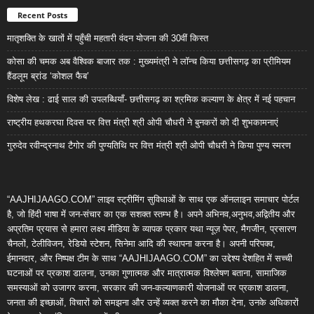
Recent Posts
मातृशक्ति के खातों में पहुँची महतारी वंदन योजना की 30वीं किस्त
कोसा की चमक अब वैश्विक बाजार तक : मुख्यमंत्री ने लॉन्च किया छत्तीसगढ़ का प्रीमियम
हैंडलूम ब्रांड ‘कोशल फैब’
विशेष लेख : ढाई साल की उपलब्धियाँ- छत्तीसगढ़ का श्रमिक कल्याण के क्षेत्र में नई पहचान
राष्ट्रीय हथकरघा दिवस पर वित्त मंत्री श्री ओपी चौधरी ने बुनकरों को दी शुभकामनाएं
गुरुदेव रवीन्द्रनाथ टैगोर की पुण्यतिथि पर वित्त मंत्री श्री ओपी चौधरी ने किया पुण्य स्मरण
“AAJHIJAAGO.COM” लाइव स्ट्रीमिंग सुविधाओं के साथ एक ऑनलाइन समाचार पोर्टल
है, जो हिंदी भाषा में जन-संचार का एक सशक्त स्तम्भ है। अपने अभिनव,अनुभव,अद्वितीय और
अप्रतिम प्रयास से हमारा लक्ष्य मीडिया के व्यापक प्रकार यथा न्यूज़ पेपर, मैगजीन, प्रसारण
चैनलों, टेलीविजन, रेडियो स्टेशन, सिनेमा आदि की स्थापना करना है। अपनी परिपक्व,
ईमानदार, और निष्पक्ष टीम के साथ “AAJHIJAAGO.COM” का उद्देश्य देशहित में सच्ची
घटनाओं पर प्रकाश डालना, उनका गुणात्मक और मात्रात्मक विश्लेषण बताना, सामाजिक
समस्याओं को उजागर करना, सरकार की जन-कल्याणकारी योजनाओं पर प्रकाश डालना,
जनता की इच्छाओं, विचारों को समझना और उन्हें व्यक्त करने का मौका देना, उनके अधिकारों