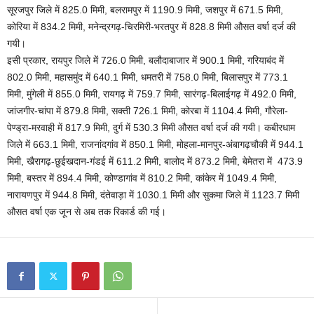
सूरजपुर जिले में 825.0 मिमी, बलरामपुर में 1190.9 मिमी, जशपुर में 671.5 मिमी,
कोरिया में 834.2 मिमी, मनेन्द्रगढ़-चिरमिरी-भरतपुर में 828.8 मिमी औसत वर्षा दर्ज की
गयी।
इसी प्रकार, रायपुर जिले में 726.0 मिमी, बलौदाबाजार में 900.1 मिमी, गरियाबंद में
802.0 मिमी, महासमुंद में 640.1 मिमी, धमतरी में 758.0 मिमी, बिलासपुर में 773.1
मिमी, मुंगेली में 855.0 मिमी, रायगढ़ में 759.7 मिमी, सारंगढ़-बिलाईगढ़ में 492.0 मिमी,
जांजगीर-चांपा में 879.8 मिमी, सक्ती 726.1 मिमी, कोरबा में 1104.4 मिमी, गौरेला-
पेण्ड्रा-मरवाही में 817.9 मिमी, दुर्ग में 530.3 मिमी औसत वर्षा दर्ज की गयी। कबीरधाम
जिले में 663.1 मिमी, राजनांदगांव में 850.1 मिमी, मोहला-मानपुर-अंबागढ़चौकी में 944.1
मिमी, खैरागढ़-छुईखदान-गंडई में 611.2 मिमी, बालोद में 873.2 मिमी, बेमेतरा में 473.9
मिमी, बस्तर में 894.4 मिमी, कोण्डागांव में 810.2 मिमी, कांकेर में 1049.4 मिमी,
नारायणपुर में 944.8 मिमी, दंतेवाड़ा में 1030.1 मिमी और सुकमा जिले में 1123.7 मिमी
औसत वर्षा एक जून से अब तक रिकार्ड की गई।