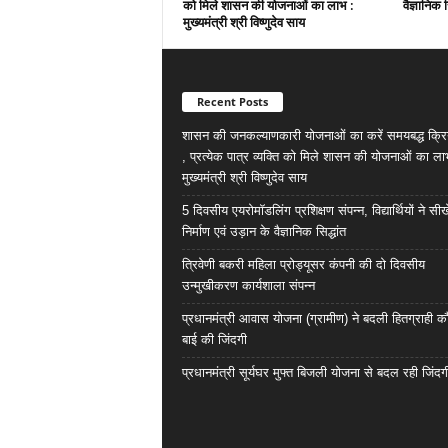
को मिले शासन की योजनाओं का लाभ :
वैज्ञानिक स
मुख्यमंत्री श्री विष्णुदेव साय
Recent Posts
शासन की जनकल्याणकारी योजनाओं का करें समयबद्ध क्रि
, प्रत्येक पात्र व्यक्ति को मिले शासन की योजनाओं का ला
मुख्यमंत्री श्री विष्णुदेव साय
5 दिवसीय एयरोमॉडलिंग प्रशिक्षण संपन्न, विद्यार्थियों ने सी
निर्माण एवं उड़ान के वैज्ञानिक सिद्धांत
त्रिवेणी बकरी महिला प्रोड्यूसर कंपनी की दो दिवसीय
उन्मुखीकरण कार्यशाला संपन्न
प्रधानमंत्री आवास योजना (ग्रामीण) ने बदली हितग्राही कौ
बाई की जिंदगी
प्रधानमंत्री सूर्यघर मुफ्त बिजली योजना से बदल रही जिंदग