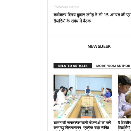
Previous article
कलेक्टर विनय कुमार लंगेह ने ली 15 अगस्त की प्र
तैयारियों के संबंध में बैठक
NEWSDESK
RELATED ARTICLES
MORE FROM AUTHOR
शासन की जनकल्याणकारी योजनाओं का करें
5 दिवसीय 
समयबद्ध क्रियान्वयन , प्रत्येक पात्र व्यक्ति
विद्यार्थिय