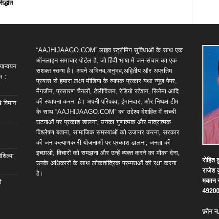
िद्धांत
“AAJHIJAAGO.COM” लाइव स्ट्रीमिंग सुविधाओं के साथ एक
ऑनलाइन समाचार पोर्टल है, जो हिंदी भाषा में जन-संचार का एक
यान्वयन
सशक्त स्तम्भ है। अपने अभिनव,अनुभव,अद्वितीय और अप्रतिम
भ :
प्रयास से हमारा लक्ष्य मीडिया के व्यापक प्रकार यथा न्यूज़ पेपर,
मैगजीन, प्रसारण चैनलों, टेलीविजन, रेडियो स्टेशन, सिनेमा आदि
की स्थापना करना है। अपनी परिपक्व, ईमानदार, और निष्पक्ष टीम
खे विमान
के साथ “AAJHIJAAGO.COM” का उद्देश्य देशहित में सच्ची
घटनाओं पर प्रकाश डालना, उनका गुणात्मक और मात्रात्मक
विश्लेषण बताना, सामाजिक समस्याओं को उजागर करना, सरकार
की जन-कल्याणकारी योजनाओं पर प्रकाश डालना, जनता की
इच्छाओं, विचारों को समझना और उन्हें व्यक्त करने का मौका देना,
शिल्या
रोहित
क
उनके अधिकारों के साथ लोकतांत्रिक परम्पराओं की रक्षा करना
राजेश
है।
मकान
ी
4920
फ़ोन
न