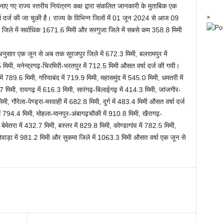
बनाए गए राज्य स्तरीय नियंत्रण कक्ष द्वारा संकलित जानकारी के मुताबिक एक
×
दर्ज की जा चुकी है। राज्य के विभिन्न जिलों में 01 जून 2024 से आज 09
ुर जिले में सर्वाधिक 1671.6 मिमी और सरगुजा जिले में सबसे कम 358.8 मिमी
े अनुसार एक जून से अब तक सूरजपुर जिले में 672.3 मिमी, बलरामपुर में
 मिमी, मनेन्द्रगढ़-चिरमिरी-भरतपुर में 712.5 मिमी औसत वर्षा दर्ज की गयी।
ें 789.6 मिमी, गरियाबंद में 719.9 मिमी, महासमुंद में 545.0 मिमी, धमतरी में
4.7 मिमी, रायगढ़ में 616.3 मिमी, सारंगढ़-बिलाईगढ़ में 414.3 मिमी, जांजगीर-
, गौरेला-पेण्ड्रा-मरवाही में 682.8 मिमी, दुर्ग में 483.4 मिमी औसत वर्षा दर्ज
ें 794.4 मिमी, मोहला-मानपुर-अंबागढ़चौकी में 910.8 मिमी, खैरागढ़-
ेमेतरा में 432.7 मिमी, बस्तर में 829.8 मिमी, कोण्डागांव में 782.5 मिमी,
ंतेवाड़ा में 981.2 मिमी और सुकमा जिले में 1063.3 मिमी औसत वर्षा एक जून से