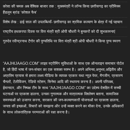
कोसा की चमक अब वैश्विक बाजार तक : मुख्यमंत्री ने लॉन्च किया छत्तीसगढ़ का प्रीमियम
हैंडलूम ब्रांड ‘कोशल फैब’
विशेष लेख : ढाई साल की उपलब्धियाँ- छत्तीसगढ़ का श्रमिक कल्याण के क्षेत्र में नई पहचान
राष्ट्रीय हथकरघा दिवस पर वित्त मंत्री श्री ओपी चौधरी ने बुनकरों को दी शुभकामनाएं
गुरुदेव रवीन्द्रनाथ टैगोर की पुण्यतिथि पर वित्त मंत्री श्री ओपी चौधरी ने किया पुण्य स्मरण
“AAJHIJAAGO.COM” लाइव स्ट्रीमिंग सुविधाओं के साथ एक ऑनलाइन समाचार पोर्टल
है, जो हिंदी भाषा में जन-संचार का एक सशक्त स्तम्भ है। अपने अभिनव,अनुभव,अद्वितीय और
अप्रतिम प्रयास से हमारा लक्ष्य मीडिया के व्यापक प्रकार यथा न्यूज़ पेपर, मैगजीन, प्रसारण
चैनलों, टेलीविजन, रेडियो स्टेशन, सिनेमा आदि की स्थापना करना है। अपनी परिपक्व,
ईमानदार, और निष्पक्ष टीम के साथ “AAJHIJAAGO.COM” का उद्देश्य देशहित में सच्ची
घटनाओं पर प्रकाश डालना, उनका गुणात्मक और मात्रात्मक विश्लेषण बताना, सामाजिक
समस्याओं को उजागर करना, सरकार की जन-कल्याणकारी योजनाओं पर प्रकाश डालना,
जनता की इच्छाओं, विचारों को समझना और उन्हें व्यक्त करने का मौका देना, उनके अधिकारों
के साथ लोकतांत्रिक परम्पराओं की रक्षा करना है।