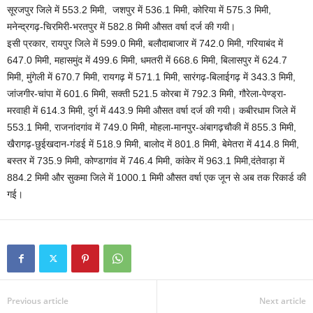
सूरजपुर जिले में 553.2 मिमी, जशपुर में 536.1 मिमी, कोरिया में 575.3 मिमी,
मनेन्द्रगढ़-चिरमिरी-भरतपुर में 582.8 मिमी औसत वर्षा दर्ज की गयी।
इसी प्रकार, रायपुर जिले में 599.0 मिमी, बलौदाबाजार में 742.0 मिमी, गरियाबंद में
647.0 मिमी, महासमुंद में 499.6 मिमी, धमतरी में 668.6 मिमी, बिलासपुर में 624.7
मिमी, मुंगेली में 670.7 मिमी, रायगढ़ में 571.1 मिमी, सारंगढ़-बिलाईगढ़ में 343.3 मिमी,
जांजगीर-चांपा में 601.6 मिमी, सक्ती 521.5 कोरबा में 792.3 मिमी, गौरेला-पेण्ड्रा-
मरवाही में 614.3 मिमी, दुर्ग में 443.9 मिमी औसत वर्षा दर्ज की गयी। कबीरधाम जिले में
553.1 मिमी, राजनांदगांव में 749.0 मिमी, मोहला-मानपुर-अंबागढ़चौकी में 855.3 मिमी,
खैरागढ़-छुईखदान-गंडई में 518.9 मिमी, बालोद में 801.8 मिमी, बेमेतरा में 414.8 मिमी,
बस्तर में 735.9 मिमी, कोण्डागांव में 746.4 मिमी, कांकेर में 963.1 मिमी,दंतेवाड़ा में
884.2 मिमी और सुकमा जिले में 1000.1 मिमी औसत वर्षा एक जून से अब तक रिकार्ड की
गई।
Previous article
Next article