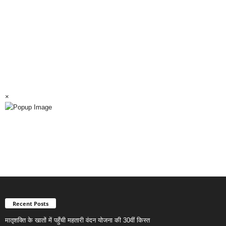
×
Recent Posts
मातृशक्ति के खातों में पहुँची महतारी वंदन योजना की 30वीं किस्त