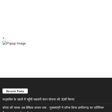
×
Recent Posts
मातृशक्ति के खातों में पहुँची महतारी वंदन योजना की 30वीं किस्त
कोसा की चमक अब वैश्विक बाजार तक : मुख्यमंत्री ने लॉन्च किया छत्तीसगढ़ का प्रीमियम