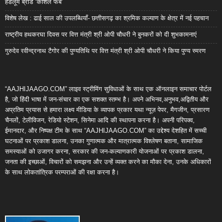
हैंडलूम ब्रांड ‘कोशल फैब’
विशेष लेख : ढाई साल की उपलब्धियाँ- छत्तीसगढ़ का श्रमिक कल्याण के क्षेत्र में नई पहचान
राष्ट्रीय हथकरघा दिवस पर वित्त मंत्री श्री ओपी चौधरी ने बुनकरों को दी शुभकामनाएं
गुरुदेव रवीन्द्रनाथ टैगोर की पुण्यतिथि पर वित्त मंत्री श्री ओपी चौधरी ने किया पुण्य स्मरण
“AAJHIJAAGO.COM” लाइव स्ट्रीमिंग सुविधाओं के साथ एक ऑनलाइन समाचार पोर्टल
है, जो हिंदी भाषा में जन-संचार का एक सशक्त स्तम्भ है। अपने अभिनव,अनुभव,अद्वितीय और
अप्रतिम प्रयास से हमारा लक्ष्य मीडिया के व्यापक प्रकार यथा न्यूज़ पेपर, मैगजीन, प्रसारण
चैनलों, टेलीविजन, रेडियो स्टेशन, सिनेमा आदि की स्थापना करना है। अपनी परिपक्व,
ईमानदार, और निष्पक्ष टीम के साथ “AAJHIJAAGO.COM” का उद्देश्य देशहित में सच्ची
घटनाओं पर प्रकाश डालना, उनका गुणात्मक और मात्रात्मक विश्लेषण बताना, सामाजिक
समस्याओं को उजागर करना, सरकार की जन-कल्याणकारी योजनाओं पर प्रकाश डालना,
जनता की इच्छाओं, विचारों को समझना और उन्हें व्यक्त करने का मौका देना, उनके अधिकारों
के साथ लोकतांत्रिक परम्पराओं की रक्षा करना है।