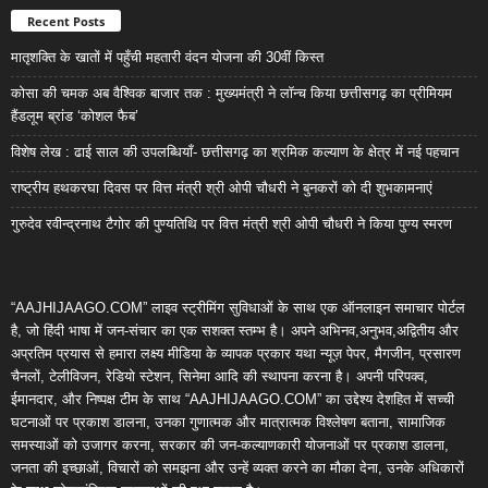
Recent Posts
मातृशक्ति के खातों में पहुँची महतारी वंदन योजना की 30वीं किस्त
कोसा की चमक अब वैश्विक बाजार तक : मुख्यमंत्री ने लॉन्च किया छत्तीसगढ़ का प्रीमियम
हैंडलूम ब्रांड ‘कोशल फैब’
विशेष लेख : ढाई साल की उपलब्धियाँ- छत्तीसगढ़ का श्रमिक कल्याण के क्षेत्र में नई पहचान
राष्ट्रीय हथकरघा दिवस पर वित्त मंत्री श्री ओपी चौधरी ने बुनकरों को दी शुभकामनाएं
गुरुदेव रवीन्द्रनाथ टैगोर की पुण्यतिथि पर वित्त मंत्री श्री ओपी चौधरी ने किया पुण्य स्मरण
“AAJHIJAAGO.COM” लाइव स्ट्रीमिंग सुविधाओं के साथ एक ऑनलाइन समाचार पोर्टल
है, जो हिंदी भाषा में जन-संचार का एक सशक्त स्तम्भ है। अपने अभिनव,अनुभव,अद्वितीय और
अप्रतिम प्रयास से हमारा लक्ष्य मीडिया के व्यापक प्रकार यथा न्यूज़ पेपर, मैगजीन, प्रसारण
चैनलों, टेलीविजन, रेडियो स्टेशन, सिनेमा आदि की स्थापना करना है। अपनी परिपक्व,
ईमानदार, और निष्पक्ष टीम के साथ “AAJHIJAAGO.COM” का उद्देश्य देशहित में सच्ची
घटनाओं पर प्रकाश डालना, उनका गुणात्मक और मात्रात्मक विश्लेषण बताना, सामाजिक
समस्याओं को उजागर करना, सरकार की जन-कल्याणकारी योजनाओं पर प्रकाश डालना,
जनता की इच्छाओं, विचारों को समझना और उन्हें व्यक्त करने का मौका देना, उनके अधिकारों