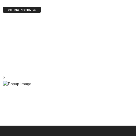
RO. No. 13910/ 26
×