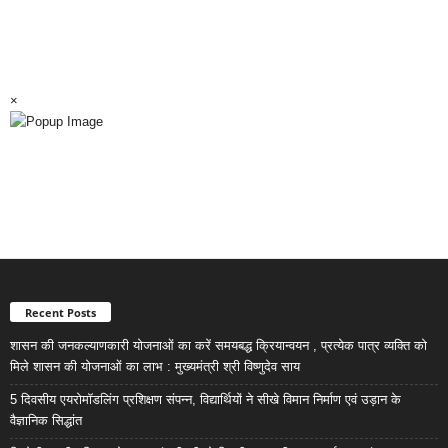
×
Recent Posts
शासन की जनकल्याणकारी योजनाओं का करें समयबद्ध क्रियान्वयन , प्रत्येक पात्र व्यक्ति को
मिले शासन की योजनाओं का लाभ : मुख्यमंत्री श्री विष्णुदेव साय
5 दिवसीय एयरोमॉडलिंग प्रशिक्षण संपन्न, विद्यार्थियों ने सीखे विमान निर्माण एवं उड़ान के
वैज्ञानिक सिद्धांत