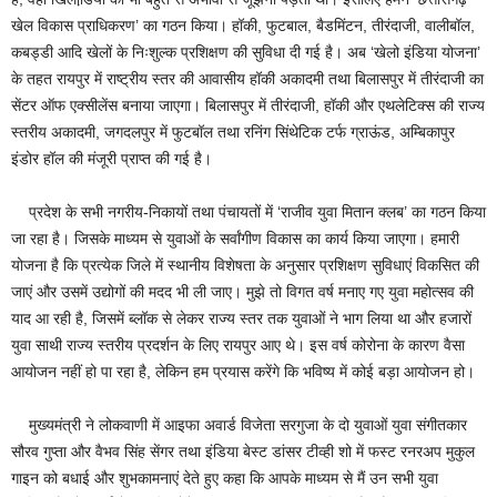
खेल विकास प्राधिकरण’ का गठन किया। हॉकी, फुटबाल, बैडमिंटन, तीरंदाजी, वालीबॉल,
कबड्डी आदि खेलों के निःशुल्क प्रशिक्षण की सुविधा दी गई है। अब ‘खेलो इंडिया योजना’
के तहत रायपुर में राष्ट्रीय स्तर की आवासीय हॉकी अकादमी तथा बिलासपुर में तीरंदाजी का
सेंटर ऑफ एक्सीलेंस बनाया जाएगा। बिलासपुर में तीरंदाजी, हॉकी और एथलेटिक्स की राज्य
स्तरीय अकादमी, जगदलपुर में फुटबॉल तथा रनिंग सिंथेटिक टर्फ ग्राऊंड, अम्बिकापुर
इंडोर हॉल की मंजूरी प्राप्त की गई है।
प्रदेश के सभी नगरीय-निकायों तथा पंचायतों में ‘राजीव युवा मितान क्लब’ का गठन किया
जा रहा है। जिसके माध्यम से युवाओं के सर्वांगीण विकास का कार्य किया जाएगा। हमारी
योजना है कि प्रत्येक जिले में स्थानीय विशेषता के अनुसार प्रशिक्षण सुविधाएं विकसित की
जाएं और उसमें उद्योगों की मदद भी ली जाए। मुझे तो विगत वर्ष मनाए गए युवा महोत्सव की
याद आ रही है, जिसमें ब्लॉक से लेकर राज्य स्तर तक युवाओं ने भाग लिया था और हजारों
युवा साथी राज्य स्तरीय प्रदर्शन के लिए रायपुर आए थे। इस वर्ष कोरोना के कारण वैसा
आयोजन नहीं हो पा रहा है, लेकिन हम प्रयास करेंगे कि भविष्य में कोई बड़ा आयोजन हो।
मुख्यमंत्री ने लोकवाणी में आइफा अवार्ड विजेता सरगुजा के दो युवाओं युवा संगीतकार
सौरव गुप्ता और वैभव सिंह सेंगर तथा इंडिया बेस्ट डांसर टीव्ही शो में फस्ट रनरअप मुकुल
गाइन को बधाई और शुभकामनाएं देते हुए कहा कि आपके माध्यम से मैं उन सभी युवा