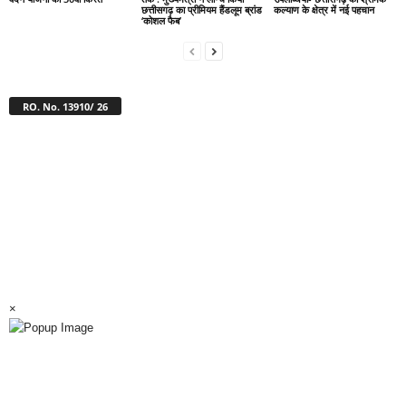
छत्तीसगढ़ का प्रीमियम हैंडलूम ब्रांड
कल्याण के क्षेत्र में नई पहचान
‘कोशल फैब’
RO. No. 13910/ 26
×