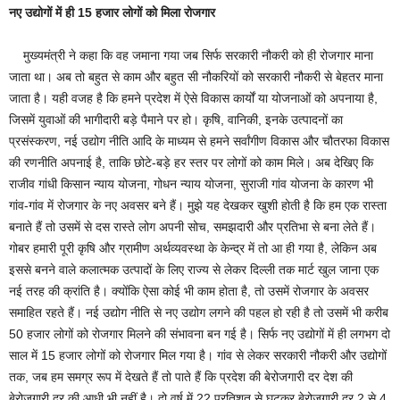
नए उद्योगों में ही 15 हजार लोगों को मिला रोजगार
मुख्यमंत्री ने कहा कि वह जमाना गया जब सिर्फ सरकारी नौकरी को ही रोजगार माना
जाता था। अब तो बहुत से काम और बहुत सी नौकरियों को सरकारी नौकरी से बेहतर माना
जाता है। यही वजह है कि हमने प्रदेश में ऐसे विकास कार्यों या योजनाओं को अपनाया है,
जिसमें युवाओं की भागीदारी बड़े पैमाने पर हो। कृषि, वानिकी, इनके उत्पादनों का
प्रसंस्करण, नई उद्योग नीति आदि के माध्यम से हमने सर्वांगीण विकास और चौतरफा विकास
की रणनीति अपनाई है, ताकि छोटे-बड़े हर स्तर पर लोगों को काम मिले। अब देखिए कि
राजीव गांधी किसान न्याय योजना, गोधन न्याय योजना, सुराजी गांव योजना के कारण भी
गांव-गांव में रोजगार के नए अवसर बने हैं। मुझे यह देखकर खुशी होती है कि हम एक रास्ता
बनाते हैं तो उसमें से दस रास्ते लोग अपनी सोच, समझदारी और प्रतिभा से बना लेते हैं।
गोबर हमारी पूरी कृषि और ग्रामीण अर्थव्यवस्था के केन्द्र में तो आ ही गया है, लेकिन अब
इससे बनने वाले कलात्मक उत्पादों के लिए राज्य से लेकर दिल्ली तक मार्ट खुल जाना एक
नई तरह की क्रांति है। क्योंकि ऐसा कोई भी काम होता है, तो उसमें रोजगार के अवसर
समाहित रहते हैं। नई उद्योग नीति से नए उद्योग लगने की पहल हो रही है तो उसमें भी करीब
50 हजार लोगों को रोजगार मिलने की संभावना बन गई है। सिर्फ नए उद्योगों में ही लगभग दो
साल में 15 हजार लोगों को रोजगार मिल गया है। गांव से लेकर सरकारी नौकरी और उद्योगों
तक, जब हम समग्र रूप में देखते हैं तो पाते हैं कि प्रदेश की बेरोजगारी दर देश की
बेरोजगारी दर की आधी भी नहीं है। दो वर्ष में 22 प्रतिशत से घटकर बेरोजगारी दर 2 से 4