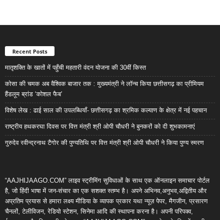
Recent Posts
मातृशक्ति के खातों में पहुँची महतारी वंदन योजना की 30वीं किस्त
कोसा की चमक अब वैश्विक बाजार तक : मुख्यमंत्री ने लॉन्च किया छत्तीसगढ़ का प्रीमियम
हैंडलूम ब्रांड ‘कोशल फैब’
विशेष लेख : ढाई साल की उपलब्धियाँ- छत्तीसगढ़ का श्रमिक कल्याण के क्षेत्र में नई पहचान
राष्ट्रीय हथकरघा दिवस पर वित्त मंत्री श्री ओपी चौधरी ने बुनकरों को दी शुभकामनाएं
गुरुदेव रवीन्द्रनाथ टैगोर की पुण्यतिथि पर वित्त मंत्री श्री ओपी चौधरी ने किया पुण्य स्मरण
“AAJHIJAAGO.COM” लाइव स्ट्रीमिंग सुविधाओं के साथ एक ऑनलाइन समाचार पोर्टल
है, जो हिंदी भाषा में जन-संचार का एक सशक्त स्तम्भ है। अपने अभिनव,अनुभव,अद्वितीय और
अप्रतिम प्रयास से हमारा लक्ष्य मीडिया के व्यापक प्रकार यथा न्यूज़ पेपर, मैगजीन, प्रसारण
चैनलों, टेलीविजन, रेडियो स्टेशन, सिनेमा आदि की स्थापना करना है। अपनी परिपक्व,