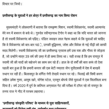
विचार पर जियो।
छत्तीसगढ़ के युवाओं ने हर क्षेत्र में छत्तीसगढ़ का नाम किया रोशन
मुख्यमंत्री ने लोकवाणी में बताया कि रामकृष्ण मिशन, स्वामी विवेकानंद, स्वामी आत्मानंद
मेरे मन में बचपन से बसे थे। गुरुदेव रवीन्द्रनाथ टैगोर ने कहा था कि यदि भारत को जानना
है तो स्वामी विवेकानंद को पढि़ए। पंडित जवाहर लाल नेहरू कहते थे कि युवाओं को चाहिए
कि वे विवेकानंद को बार-बार पढं़े, उनकी बुद्धिमत्ता, जोश और विवेक से नई पीढ़ी को काफी
मदद मिलेगी। स्वामी विवेकानंद जी का छत्तीसगढ़ प्रवास हमें उस यश और गौरव से जोड़ता
है, जो उन्होंने मात्र 39 वर्ष की उम्र में ही कमा लिया था। यही वजह है कि हम रायपुर में
स्वामी जी की यादों को सहेजने का काम कर रहे हैं। हाल के दो वर्षों की बात करूं तो ऐसा
पहली बार हुआ है कि हमारी बस्तर की एक बेटी नम्रता जैन यूपीएससी में देश में बारहवें
स्थान पर रही हैं। बिलासपुर के वर्णित नेगी तेरहवें स्थान पर रहे। भिलाई की सिमी करण
सहित उमेश गुप्ता, आयुष खरे, योगेश पटेल, प्रसून बोपचे जैसे युवाओं ने एक सिलसिला बना
दिया है। वर्ष 2020 में दुर्ग के कल्पित अग्रवाल गेट की परीक्षा में टॉपर रहे तो रायपुर के
तनय राज ने नीट में परचम लहराया।
‘छत्तीसगढ़ संस्कृति परिषद’ के माध्यम से युवा साहित्यकारों,