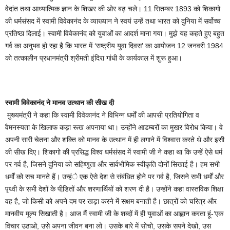
वेदांत तथा आध्यात्मिक ज्ञान के शिखर की ओर बढ़ चले। 11 सितम्बर 1893 को शिकागो
की धर्मसंसद में स्वामी विवेकानंद के व्याख्यान ने स्वयं उन्हें तथा भारत को दुनिया में सर्वोच्च
प्रतिष्ठा दिलाई। स्वामी विवेकानंद को युवाओं का आदर्श माना गया। मुझे यह कहते हुए बहुत
गर्व का अनुभव हो रहा है कि भारत में ‘राष्ट्रीय युवा दिवस’ का आयोजन 12 जनवरी 1984
को तत्कालीन प्रधानमंत्री श्रीमती इंदिरा गांधी के कार्यकाल में शुरू हुआ।
स्वामी विवेकानंद ने मानव उत्थान की सीख दी
मुख्यमंत्री ने कहा कि स्वामी विवेकानंद ने विभिन्न धर्मों की आपसी प्रतियोगिता व
वैमनस्यता के खिलाफ कड़ा रूख अपनाया था। उन्होंने आडम्बरों का मुखर विरोध किया। वे
अपनी सारी चेतना और शक्ति को मानव के उत्थान में ही लगाने में विश्वास करते थे और इसी
की सीख दिए। शिकागो की प्रसिद्ध विश्व धर्मसंसद में स्वामी जी ने कहा था कि उन्हें ऐसे धर्म
पर गर्व है, जिसने दुनिया को सहिष्णुता और सार्वभौमिक स्वीकृति दोनों सिखाई है। हम सभी
धर्मों को सच मानते हैं। उन्हंे एक ऐसे देश से संबंधित होने पर गर्व है, जिसने सभी धर्मों और
पृथ्वी के सभी देशों के पीडि़तों और शरणार्थियों को शरण दी है। उन्होंने कहा वास्तविक शिक्षा
वह है, जो किसी को अपने दम पर खड़ा करने में सक्षम बनाती है। छात्रों को चरित्र और
मानवीय मूल्य सिखाती है। आज मैं स्वामी जी के शब्दों में ही युवाओं का आह्वान करता हूं-‘एक
विचार उठाओ, उसे अपना जीवन बना लो। उसके बारे में सोचो, उसके सपने देखो, उस