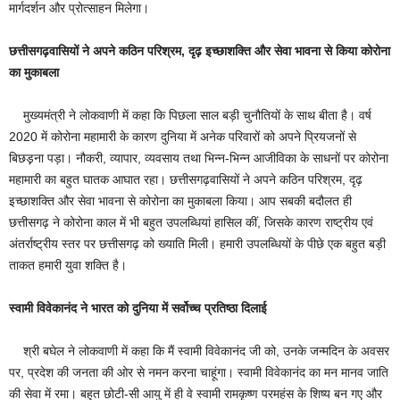
मार्गदर्शन और प्रोत्साहन मिलेगा।
छत्तीसगढ़वासियों ने अपने कठिन परिश्रम, दृढ़ इच्छाशक्ति और सेवा भावना से किया कोरोना
का मुकाबला
मुख्यमंत्री ने लोकवाणी में कहा कि पिछला साल बड़ी चुनौतियों के साथ बीता है। वर्ष
2020 में कोरोना महामारी के कारण दुनिया में अनेक परिवारों को अपने प्रियजनों से
बिछड़़ना पड़ा। नौकरी, व्यापार, व्यवसाय तथा भिन्न-भिन्न आजीविका के साधनों पर कोरोना
महामारी का बहुत घातक आघात रहा। छत्तीसगढ़वासियों ने अपने कठिन परिश्रम, दृढ़
इच्छाशक्ति और सेवा भावना से कोरोना का मुकाबला किया। आप सबकी बदौलत ही
छत्तीसगढ़ ने कोरोना काल में भी बहुत उपलब्धियां हासिल कीं, जिसके कारण राष्ट्रीय एवं
अंतर्राष्ट्रीय स्तर पर छत्तीसगढ़ को ख्याति मिली। हमारी उपलब्धियों के पीछे एक बहुत बड़ी
ताकत हमारी युवा शक्ति है।
स्वामी विवेकानंद ने भारत को दुनिया में सर्वोच्च प्रतिष्ठा दिलाई
श्री बघेल ने लोकवाणी में कहा कि मैं स्वामी विवेकानंद जी को, उनके जन्मदिन के अवसर
पर, प्रदेश की जनता की ओर से नमन करना चाहूंगा। स्वामी विवेकानंद का मन मानव जाति
की सेवा में रमा। बहुत छोटी-सी आयु में ही वे स्वामी रामकृष्ण परमहंस के शिष्य बन गए और