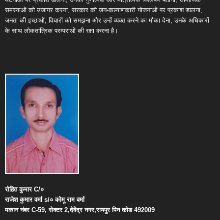
समस्याओं को उजागर करना, सरकार की जन-कल्याणकारी योजनाओं पर प्रकाश डालना,
जनता की इच्छाओं, विचारों को समझना और उन्हें व्यक्त करने का मौका देना, उनके अधिकारों
के साथ लोकतांत्रिक परम्पराओं की रक्षा करना है।
रोहित
कुमार
C/
०
राजेश
कुमार
वर्मा
s/
०
कोमू
राम
वर्मा
मकान
नंबर
C-59,
सेक्टर
2,
देवेंद्र
नगर
,
रायपुर
पिन
कोड
492009