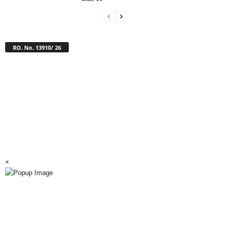
RO. No. 13910/ 26
×