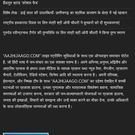
हैंडलूम ब्रांड ‘कोशल फैब’
विशेष लेख : ढाई साल की उपलब्धियाँ- छत्तीसगढ़ का श्रमिक कल्याण के क्षेत्र में नई पहचान
राष्ट्रीय हथकरघा दिवस पर वित्त मंत्री श्री ओपी चौधरी ने बुनकरों को दी शुभकामनाएं
गुरुदेव रवीन्द्रनाथ टैगोर की पुण्यतिथि पर वित्त मंत्री श्री ओपी चौधरी ने किया पुण्य स्मरण
“AAJHIJAAGO.COM” लाइव स्ट्रीमिंग सुविधाओं के साथ एक ऑनलाइन समाचार पोर्टल
है, जो हिंदी भाषा में जन-संचार का एक सशक्त स्तम्भ है। अपने अभिनव,अनुभव,अद्वितीय और
अप्रतिम प्रयास से हमारा लक्ष्य मीडिया के व्यापक प्रकार यथा न्यूज़ पेपर, मैगजीन, प्रसारण
चैनलों, टेलीविजन, रेडियो स्टेशन, सिनेमा आदि की स्थापना करना है। अपनी परिपक्व,
ईमानदार, और निष्पक्ष टीम के साथ “AAJHIJAAGO.COM” का उद्देश्य देशहित में सच्ची
घटनाओं पर प्रकाश डालना, उनका गुणात्मक और मात्रात्मक विश्लेषण बताना, सामाजिक
समस्याओं को उजागर करना, सरकार की जन-कल्याणकारी योजनाओं पर प्रकाश डालना,
जनता की इच्छाओं, विचारों को समझना और उन्हें व्यक्त करने का मौका देना, उनके अधिकारों
के साथ लोकतांत्रिक परम्पराओं की रक्षा करना है।