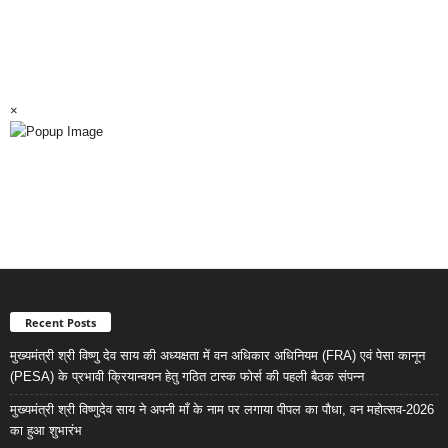
×
Recent Posts
मुख्यमंत्री श्री विष्णु देव साय की अध्यक्षता में वन अधिकार अधिनियम (FRA) एवं पेसा कानून
(PESA) के प्रभावी क्रियान्वयन हेतु गठित टास्क फोर्स की पहली बैठक संपन्न
मुख्यमंत्री श्री विष्णुदेव साय ने अपनी माँ के नाम पर लगाया पीपल का पौधा, वन महोत्सव-2026
का हुआ शुभारंभ