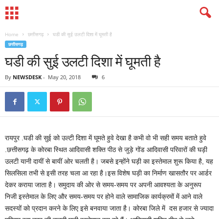
Home
छत्तीसगढ़
घडी की सुई उलटी दिशा में घूमती है
छत्तीसगढ़
घडी की सुई उलटी दिशा में घूमती है
By
NEWSDESK
-
May 20, 2018
6
रायपुर .घडी की सुई को उल्टी दिशा में घूमते हुवे देखा है कभी वो भी सही समय बताते हुवे
.छत्तीसगढ़ के कोरबा स्थित आदिवासी शक्ति पीठ से जुड़े गोंड आदिवासी परिवारों की घड़ी
उलटी यानी दायीं से बायीं ओर चलती है। जबसे इन्होंने घड़ी का इस्तेमाल शुरू किया है, यह
सिलसिला तभी से इसी तरह चला आ रहा है।इस विशेष घड़ी का निर्माण खासतौर पर आर्डर
देकर कराया जाता है। समुदाय की ओर से समय-समय पर अपनी आवश्यता के अनुरूप
निजी इस्तेमाल के लिए और समय-समय पर होने वाले सामाजिक कार्यक्रमों में आने वाले
सदस्यों को प्रदान करने के लिए इसे बनवाया जाता है। कोरबा जिले में दस हजार से ज्यादा