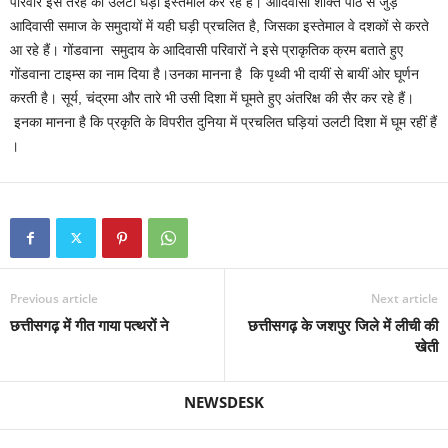
परिवार इस तरह की उलटी घड़ी इस्तेमाल कर रहे हैं। आदिवासी शक्ति पीठ से जुड़े
आदिवासी समाज के समुदायों में यही घड़ी प्रचलित है, जिसका इस्तेमाल वे दशकों से करते
आ रहे हैं। गोंडवाना समुदाय के आदिवासी परिवारों ने इसे प्राकृतिक क्रम बताते हुए
गोंडवाना टाइम्स का नाम दिया है।उनका मानना है कि पृथ्वी भी दायीं से बायीं ओर घूर्णन
करती है। सूर्य, चंद्रमा और तारे भी उसी दिशा में घूमते हुए अंतरिक्ष की सैर कर रहे हैं।
इनका मानना है कि प्रकृति के विपरीत दुनिया में प्रचलित घड़ियां उलटी दिशा में घूम रहीं हैं
।
Previous article
Next article
छत्तीसगढ़ में गीत गाया पत्थरों ने
छत्तीसगढ़ के जशपुर जिले में लीची की
खेती
NEWSDESK