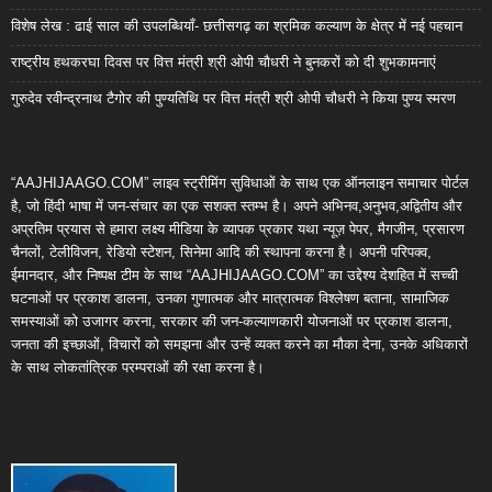
विशेष लेख : ढाई साल की उपलब्धियाँ- छत्तीसगढ़ का श्रमिक कल्याण के क्षेत्र में नई पहचान
राष्ट्रीय हथकरघा दिवस पर वित्त मंत्री श्री ओपी चौधरी ने बुनकरों को दी शुभकामनाएं
गुरुदेव रवीन्द्रनाथ टैगोर की पुण्यतिथि पर वित्त मंत्री श्री ओपी चौधरी ने किया पुण्य स्मरण
“AAJHIJAAGO.COM” लाइव स्ट्रीमिंग सुविधाओं के साथ एक ऑनलाइन समाचार पोर्टल
है, जो हिंदी भाषा में जन-संचार का एक सशक्त स्तम्भ है। अपने अभिनव,अनुभव,अद्वितीय और
अप्रतिम प्रयास से हमारा लक्ष्य मीडिया के व्यापक प्रकार यथा न्यूज़ पेपर, मैगजीन, प्रसारण
चैनलों, टेलीविजन, रेडियो स्टेशन, सिनेमा आदि की स्थापना करना है। अपनी परिपक्व,
ईमानदार, और निष्पक्ष टीम के साथ “AAJHIJAAGO.COM” का उद्देश्य देशहित में सच्ची
घटनाओं पर प्रकाश डालना, उनका गुणात्मक और मात्रात्मक विश्लेषण बताना, सामाजिक
समस्याओं को उजागर करना, सरकार की जन-कल्याणकारी योजनाओं पर प्रकाश डालना,
जनता की इच्छाओं, विचारों को समझना और उन्हें व्यक्त करने का मौका देना, उनके अधिकारों
के साथ लोकतांत्रिक परम्पराओं की रक्षा करना है।