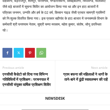
दहिकोंगा, बड़ेराजपुर, शामपुर, फरसगांव, भण्डारसिवनी, किबईबालेंगा, चिपावण्ड, मालाकोट
जैसे बड़े बाजारों में सूचना शिविर का आयोजन किया गया था और इन हाट-बाजारों में
पत्रिका जनमन, उन्नति और हर्ष के 02 वर्ष, किसान गाइड जैसी प्रचार सामग्री ग्रामिणों
को निःशुल्क वितरित किया गया। इस प्रकार बहीगांव के हाट-बाजार में जनसम्पर्क विभाग के
कर्मचारी श्री घनश्याम नेताम, सुश्री चम्पा मरकाम, महेश कुमार, संतोष, सोनू उपस्थित
रहे।
Previous article
Next article
एनसीसी कैडेटो को दिया गया विभिन्न
ग्राम बफना की महिलाओं ने धागों के
गतिविधियों में प्रशिक्षण : परचनपाल में
ताने-बाने में ढूंढी स्वावलम्बन की राहें
एनसीसी संयुक्त वार्षिक प्रशिक्षण शिविर
NEWSDESK