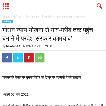
Home
छत्तीसगढ़
गोधन न्याय योजना से गांव-गरीब तक पहुंच बनाने में प्रदेश सरकार कामयाब‘
छत्तीसगढ़
गोधन न्याय योजना से गांव-गरीब तक पहुंच
बनाने में प्रदेश सरकार कामयाब‘
By
NEWSDESK
-
March 3, 2021
0
जनसम्पर्क विभाग के सूचना शिविर की देवपुर के ग्रामीणों ने की सराहना
धमतरी 03 मार्च 2021
‘गांव में लगे सूचना शिविर से प्रदेश शासन की महत्वाकांक्षी योजनाओं की जानकारी मिल रही