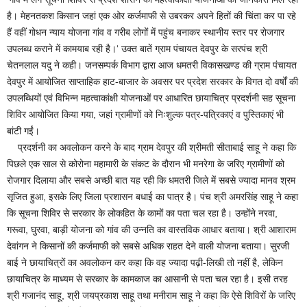
है। मेहनतकश किसान जहां एक ओर कर्जमाफी से उबरकर अपने हितों की चिंता कर पा रहे
हैं वहीं गोधन न्याय योजना गांव व गरीब लोगों में पहुंच बनाकर स्थानीय स्तर पर रोजगार
उपलब्ध कराने में कामयाब रही है।‘ उक्त बातें ग्राम पंचायत देवपुर के सरपंच श्री
चेतनलाल यदु ने कही। जनसम्पर्क विभाग द्वारा आज धमतरी विकासखण्ड की ग्राम पंचायत
देवपुर में आयोजित साप्ताहिक हाट-बाजार के अवसर पर प्रदेश सरकार के विगत दो वर्षों की
उपलब्धियों एवं विभिन्न महत्वाकांक्षी योजनाओं पर आधारित छायाचित्र प्रदर्शनी सह सूचना
शिविर आयोजित किया गया, जहां ग्रामीणों को निःशुल्क पत्र-पत्रिकाएं व पुस्तिकाएं भी
बांटी गईं।
प्रदर्शनी का अवलोकन करने के बाद ग्राम देवपुर की श्रीमती सीताबाई साहू ने कहा कि
पिछले एक साल से कोरोना महामारी के संकट के दौरान भी मनरेगा के जरिए ग्रामीणों को
रोजगार दिलाया और सबसे अच्छी बात यह रही कि धमतरी जिले में सबसे ज्यादा मानव श्रम
सृजित हुआ, इसके लिए जिला प्रशासन बधाई का पात्र है। पंच श्री अमरसिंह साहू ने कहा
कि सूचना शिविर से सरकार के लोकहित के कामों का पता चल रहा है। उन्होंने नरवा,
गरूवा, घुरवा, बाड़ी योजना को गांव की उन्नति का वास्तविक आधार बताया। श्री आशाराम
देवांगन ने किसानों की कर्जमाफी को सबसे अधिक राहत देने वाली योजना बताया। सुरजी
बाई ने छायाचित्रों का अवलोकन कर कहा कि वह ज्यादा पढ़ी-लिखी तो नहीं है, लेकिन
छायाचित्र के माध्यम से सरकार के कामकाज का आसानी से पता चल रहा है। इसी तरह
श्री गजानंद साहू, श्री जयप्रकाश साहू तथा मनीराम साहू ने कहा कि ऐसे शिविरों के जरिए