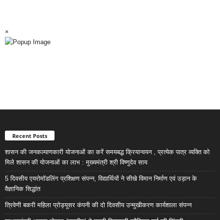
×
Recent Posts
शासन की जनकल्याणकारी योजनाओं का करें समयबद्ध क्रियान्वयन , प्रत्येक पात्र व्यक्ति को
मिले शासन की योजनाओं का लाभ : मुख्यमंत्री श्री विष्णुदेव साय
5 दिवसीय एयरोमॉडलिंग प्रशिक्षण संपन्न, विद्यार्थियों ने सीखे विमान निर्माण एवं उड़ान के
वैज्ञानिक सिद्धांत
त्रिवेणी बकरी महिला प्रोड्यूसर कंपनी की दो दिवसीय उन्मुखीकरण कार्यशाला संपन्न