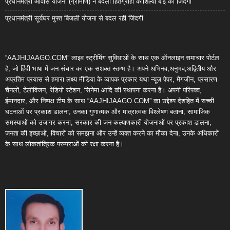
प्रधानमंत्री आवास योजना (ग्रामीण) ने बदली हितग्राही कौशिल्या बाई की जिंदगी
प्रधानमंत्री सूर्यघर मुफ्त बिजली योजना से बदल रही जिंदगी
“AAJHIJAAGO.COM” लाइव स्ट्रीमिंग सुविधाओं के साथ एक ऑनलाइन समाचार पोर्टल
है, जो हिंदी भाषा में जन-संचार का एक सशक्त स्तम्भ है। अपने अभिनव,अनुभव,अद्वितीय और
अप्रतिम प्रयास से हमारा लक्ष्य मीडिया के व्यापक प्रकार यथा न्यूज़ पेपर, मैगजीन, प्रसारण
चैनलों, टेलीविजन, रेडियो स्टेशन, सिनेमा आदि की स्थापना करना है। अपनी परिपक्व,
ईमानदार, और निष्पक्ष टीम के साथ “AAJHIJAAGO.COM” का उद्देश्य देशहित में सच्ची
घटनाओं पर प्रकाश डालना, उनका गुणात्मक और मात्रात्मक विश्लेषण बताना, सामाजिक
समस्याओं को उजागर करना, सरकार की जन-कल्याणकारी योजनाओं पर प्रकाश डालना,
जनता की इच्छाओं, विचारों को समझना और उन्हें व्यक्त करने का मौका देना, उनके अधिकारों
के साथ लोकतांत्रिक परम्पराओं की रक्षा करना है।