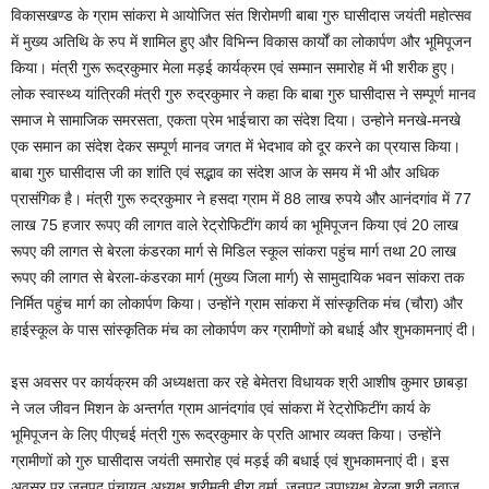
विकासखण्ड के ग्राम सांकरा मे आयोजित संत शिरोमणी बाबा गुरु घासीदास जयंती महोत्सव
में मुख्य अतिथि के रुप में शामिल हुए और विभिन्न विकास कार्यों का लोकार्पण और भूमिपूजन
किया। मंत्री गुरू रूद्रकुमार मेला मड़ई कार्यक्रम एवं सम्मान समारोह में भी शरीक हुए।
लोक स्वास्थ्य यांत्रिकी मंत्री गुरु रुद्रकुमार ने कहा कि बाबा गुरु घासीदास ने सम्पूर्ण मानव
समाज मे सामाजिक समरसता, एकता प्रेम भाईचारा का संदेश दिया। उन्होने मनखे-मनखे
एक समान का संदेश देकर सम्पूर्ण मानव जगत में भेदभाव को दूर करने का प्रयास किया।
बाबा गुरु घासीदास जी का शांति एवं सद्भाव का संदेश आज के समय में भी और अधिक
प्रासंगिक है। मंत्री गुरू रुद्रकुमार ने हसदा ग्राम में 88 लाख रुपये और आनंदगांव में 77
लाख 75 हजार रूपए की लागत वाले रेट्रोफिटींग कार्य का भूमिपूजन किया एवं 20 लाख
रूपए की लागत से बेरला कंडरका मार्ग से मिडिल स्कूल सांकरा पहुंच मार्ग तथा 20 लाख
रूपए की लागत से बेरला-कंडरका मार्ग (मुख्य जिला मार्ग) से सामुदायिक भवन सांकरा तक
निर्मित पहुंच मार्ग का लोकार्पण किया। उन्होंने ग्राम सांकरा में सांस्कृतिक मंच (चौरा) और
हाईस्कूल के पास सांस्कृतिक मंच का लोकार्पण कर ग्रामीणों को बधाई और शुभकामनाएं दी।
इस अवसर पर कार्यक्रम की अध्यक्षता कर रहे बेमेतरा विधायक श्री आशीष कुमार छाबड़ा
ने जल जीवन मिशन के अन्तर्गत ग्राम आनंदगांव एवं सांकरा में रेट्रोफिटींग कार्य के
भूमिपूजन के लिए पीएचई मंत्री गुरू रूद्रकुमार के प्रति आभार व्यक्त किया। उन्होंने
ग्रामीणों को गुरु घासीदास जयंती समारोह एवं मड़ई की बधाई एवं शुभकामनाएं दी। इस
अवसर पर जनपद पंचायत अध्यक्ष श्रीमती हीरा वर्मा, जनपद उपाध्यक्ष बेरला श्री नवाज